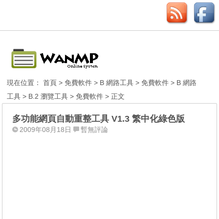
現在位置：
首頁
>
免費軟件
>
B 網路工具
>
免費軟件
>
B 網路
工具
>
B.2 瀏覽工具
>
免費軟件
> 正文
多功能網頁自動重整工具 V1.3 繁中化綠色版
2009年08月18日
暫無評論