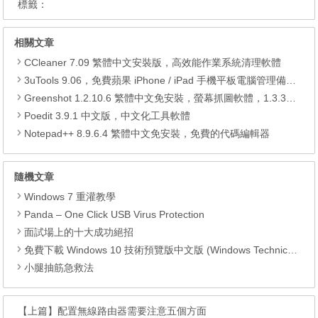
標籤：
相關文章
CCleaner 7.09 繁體中文安裝版，高效能作業系統清理軟體
3uTools 9.06，免費蘋果 iPhone / iPad 手機平板電腦管理備份還原軟體
Greenshot 1.2.10.6 繁體中文免安裝，螢幕抓圖軟體，1.3.315 安裝版
Poedit 3.9.1 中文版，中文化工具軟體
Notepad++ 8.9.6.4 繁體中文免安裝，免費的代碼編輯器
隨機文章
Windows 7 重灌教學
Panda – One Click USB Virus Protection
面試場上的十大成功絕招
免費下載 Windows 10 技術預覽版中文版 (Windows Technical Preview)
小腿抽筋急救法
【上篇】
配置無線路由器需要注意五個方面