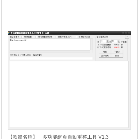
【軟體名稱】：多功能網頁自動重整工具 V1.3