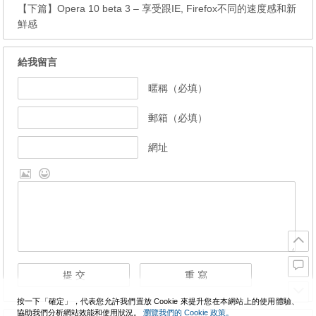
【下篇】
Opera 10 beta 3 – 享受跟IE, Firefox不同的速度感和新
鮮感
給我留言
暱稱（必填）
郵箱（必填）
網址
按一下「確定」，代表您允許我們置放 Cookie 來提升您在本網站上的使用體驗、
協助我們分析網站效能和使用狀況。
瀏覽我們的 Cookie 政策。