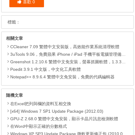
喜歡
0
標籤：
相關文章
CCleaner 7.09 繁體中文安裝版，高效能作業系統清理軟體
3uTools 9.06，免費蘋果 iPhone / iPad 手機平板電腦管理備份還原軟體
Greenshot 1.2.10.6 繁體中文免安裝，螢幕抓圖軟體，1.3.315 安裝版
Poedit 3.9.1 中文版，中文化工具軟體
Notepad++ 8.9.6.4 繁體中文免安裝，免費的代碼編輯器
隨機文章
在Excel把列與欄的資料互相交換
[x64] Windows 7 SP1 Update Package (2012.03)
GPU-Z 2.68.0 繁體中文免安裝，顯示卡晶片訊息檢測軟體
在Word中顯示正確的分數格式
Windows XP SP3 Update Package 微軟更新修正包 (2010.01月份)