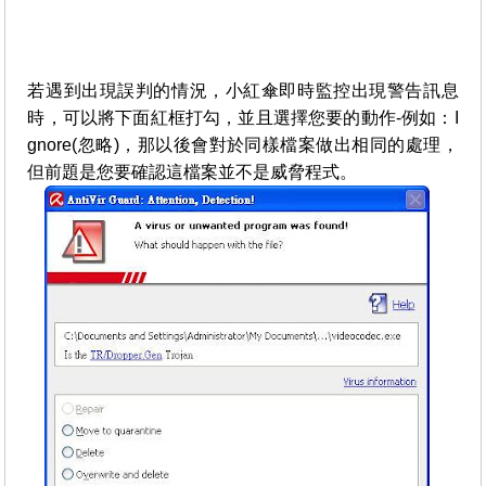
若遇到出現誤判的情況，小紅傘即時監控出現警告訊息
時，可以將下面紅框打勾，並且選擇您要的動作-例如：I
gnore(忽略)，那以後會對於同樣檔案做出相同的處理，
但前題是您要確認這檔案並不是威脅程式。