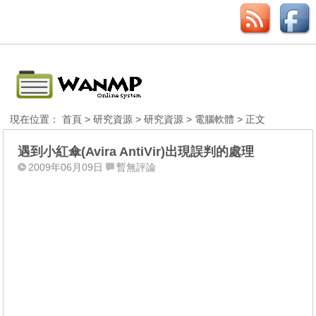
現在位置：
首頁
>
研究資源
>
研究資源
>
電腦軟體
> 正文
遇到小紅傘(Avira AntiVir)出現誤判的處理
2009年06月09日
暫無評論