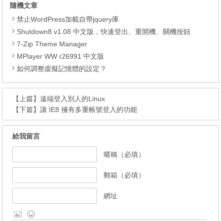
隨機文章
禁止WordPress加載自帶jquery庫
Shutdown8 v1.08 中文版，快速登出、重開機、關機按鈕
7-Zip Theme Manager
MPlayer WW r26991 中文版
如何調整虛擬記憶體的設定？
【上篇】
遠端登入別人的Linux
【下篇】
讓 IE8 擁有多重帳號登入的功能
給我留言
暱稱（必填）
郵箱（必填）
網址