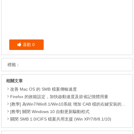
喜歡
0
標籤：
相關文章
改善 Mac OS 的 SMB 檔案傳輸速度
Firefox 的效能設定，加快啟動速度及節省記憶體用量
[教學] 為Win7/Win8.1/Win10系統 增加 CAB 檔的右鍵安裝的功能
[教學] 關閉 Windows 10 自動更新驅動程式
關閉 SMB 1.0/CIFS 檔案共用支援 (Win XP/7/8/8.1/10)