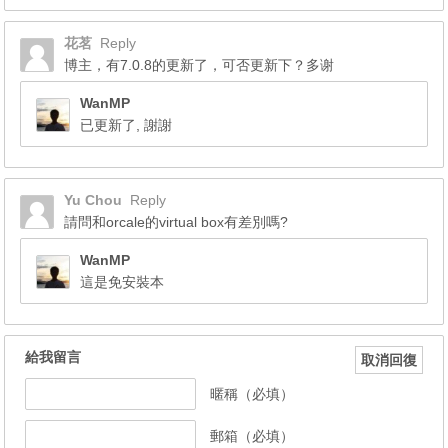
花茗
Reply
博主，有7.0.8的更新了，可否更新下？多谢
WanMP
已更新了, 謝謝
Yu Chou
Reply
請問和orcale的virtual box有差別嗎?
WanMP
這是免安裝本
給我留言
取消回復
暱稱（必填）
郵箱（必填）