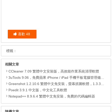
喜歡
48
標籤：
相關文章
CCleaner 7.09 繁體中文安裝版，高效能作業系統清理軟體
3uTools 9.06，免費蘋果 iPhone / iPad 手機平板電腦管理備份還原軟體
Greenshot 1.2.10.6 繁體中文免安裝，螢幕抓圖軟體，1.3.315 安裝版
Poedit 3.9.1 中文版，中文化工具軟體
Notepad++ 8.9.6.4 繁體中文免安裝，免費的代碼編輯器
隨機文章