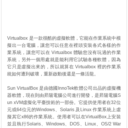
Virtualbox 是一款很酷的虛擬軟體，它能在作業系統中模
擬出一台電腦，讓您可以任意在裡頭安裝各式各樣的作
業系統，讓您可以在 Virtualbox 體驗您沒有玩過的作業
系統，另外一個用處就是能利用它試驗各種軟體，因為
它只是虛擬出來的，所以就算在 Virtualbox 裡的作業系
統如何遭到破壞，重新啟動後還是一條活龍。
Sun VirtualBox 是由德國InnoTek軟體公司出品的虛擬機
器軟體，現在則由昇陽電腦公司進行開發，是昇陽電腦S
un xVM虛擬化平臺技術的一部份。它提供使用者在32位
元或64位元的Windows、Solaris 及Linux 作業系統上虛
擬其它x86的作業系統。使用者可以在VirtualBox上安裝
並且執行Solaris、Windows、DOS、Linux、OS/2 War