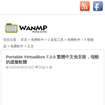
現在位置：
首頁
>
免費軟件
>
J 桌面工具
>
免費軟件
>
Y 模擬
器
>
免費軟件
> 正文
Portable VirtualBox 7.2.0 繁體中文免安裝，很酷
的虛擬軟體
2025年08月18日
評論 6 條