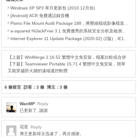
Windows XP SP3 單月更新包 (2010.12月份)
[Android] ACR 免費通話錄音機
Pismo File Mount Audit Package 188，將壓縮檔或影像檔直接變成你的操作目錄
a-squared HiJackFree 3.1 免費優秀的系統安全分析及檢測軟體！
Internet Explorer 11 Update Package (2020.02) (2版)，IE11升級檔及所有更新檔
【上篇】
WinMerge 2.16.52 繁體中文免安裝，檔案比較或合併
【下篇】
Teamviewer Portable 15.71.4 繁體中文免安裝，簡單
又能穿越防火牆的遠端遙控軟體
6 條留言 訪客：3 條 博主：3 條
WanMP
Reply
已更新了, 謝謝
花茗
Reply
博主更新得太迅速了，再次感谢。