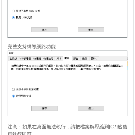
完整支持網際網路功能
注意：如果在桌面無法執行，請把檔案解壓縮到[C:\]然後
再執行即可。