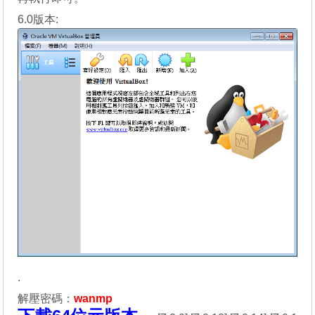
6.0版本:
.
解壓密碼：
wanmp