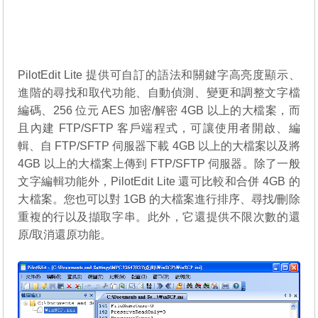
PilotEdit Lite 提供可自訂的語法和關鍵字高亮度顯示、
進階的尋找和取代功能、自動偵測、變更和調整文字檔
編碼、256 位元 AES 加密/解密 4GB 以上的大檔案，而
且內建 FTP/SFTP 客戶端程式，可讓使用者開啟、編
輯、自 FTP/SFTP 伺服器下載 4GB 以上的大檔案以及將
4GB 以上的大檔案上傳到 FTP/SFTP 伺服器。除了一般
文字編輯功能外，PilotEdit Lite 還可比較和合併 4GB 的
大檔案。您也可以對 1GB 的大檔案進行排序、尋找/刪除
重複的行以及擷取字串。此外，它還提供不限次數的還
原/取消還原功能。