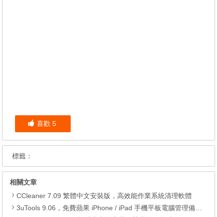
喜歡
5
標籤：
相關文章
CCleaner 7.09 繁體中文安裝版，高效能作業系統清理軟體
3uTools 9.06，免費蘋果 iPhone / iPad 手機平板電腦管理備份還原軟體