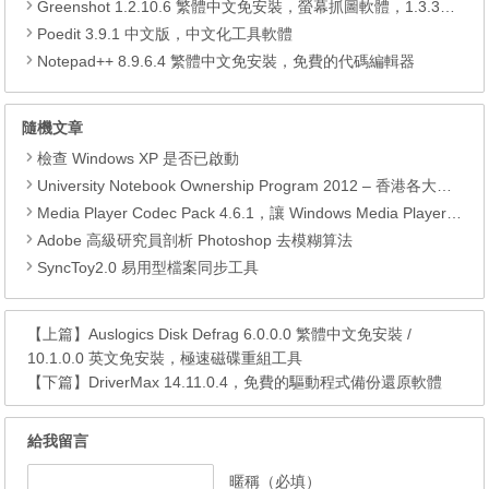
Greenshot 1.2.10.6 繁體中文免安裝，螢幕抓圖軟體，1.3.315 安裝版
Poedit 3.9.1 中文版，中文化工具軟體
Notepad++ 8.9.6.4 繁體中文免安裝，免費的代碼編輯器
隨機文章
檢查 Windows XP 是否已啟動
University Notebook Ownership Program 2012 – 香港各大學的手提電腦優惠
Media Player Codec Pack 4.6.1，讓 Windows Media Player 變成萬能播放器
Adobe 高級研究員剖析 Photoshop 去模糊算法
SyncToy2.0 易用型檔案同步工具
【上篇】
Auslogics Disk Defrag 6.0.0.0 繁體中文免安裝 /
10.1.0.0 英文免安裝，極速磁碟重組工具
【下篇】
DriverMax 14.11.0.4，免費的驅動程式備份還原軟體
給我留言
暱稱（必填）