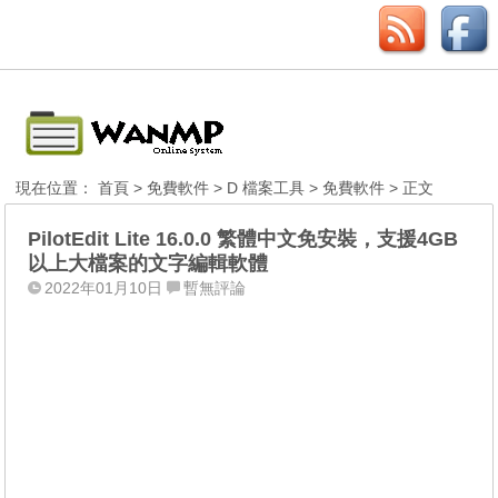
現在位置：
首頁
>
免費軟件
>
D 檔案工具
>
免費軟件
> 正文
PilotEdit Lite 16.0.0 繁體中文免安裝，支援4GB
以上大檔案的文字編輯軟體
2022年01月10日
暫無評論