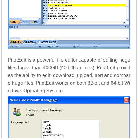
PilotEdit is a powerful file editor capable of editing huge
files larger than 400GB (40 billion lines). PilotEdit provid
es the ability to edit, download, upload, sort and compar
e huge files. PilotEdit works on both 32-bit and 64-bit Wi
ndows Operating System.