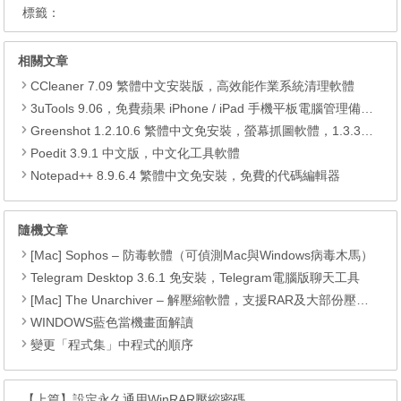
標籤：
相關文章
CCleaner 7.09 繁體中文安裝版，高效能作業系統清理軟體
3uTools 9.06，免費蘋果 iPhone / iPad 手機平板電腦管理備份還原軟體
Greenshot 1.2.10.6 繁體中文免安裝，螢幕抓圖軟體，1.3.315 安裝版
Poedit 3.9.1 中文版，中文化工具軟體
Notepad++ 8.9.6.4 繁體中文免安裝，免費的代碼編輯器
隨機文章
[Mac] Sophos – 防毒軟體（可偵測Mac與Windows病毒木馬）
Telegram Desktop 3.6.1 免安裝，Telegram電腦版聊天工具
[Mac] The Unarchiver – 解壓縮軟體，支援RAR及大部份壓縮格式
WINDOWS藍色當機畫面解讀
變更「程式集」中程式的順序
【上篇】
設定永久通用WinRAR壓縮密碼