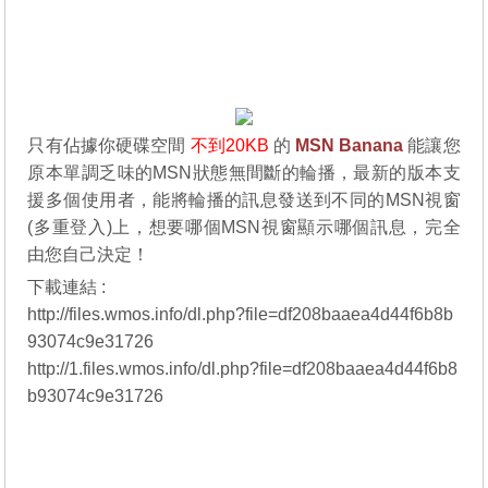
只有佔據你硬碟空間
不到20KB
的
MSN Banana
能讓您
原本單調乏味的MSN狀態無間斷的輪播，最新的版本支
援多個使用者，能將輪播的訊息發送到不同的MSN視窗
(多重登入)上，想要哪個MSN視窗顯示哪個訊息，完全
由您自己決定！
下載連結 :
http://files.wmos.info/dl.php?file=df208baaea4d44f6b8b
93074c9e31726
http://1.files.wmos.info/dl.php?file=df208baaea4d44f6b8
b93074c9e31726