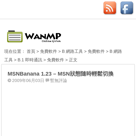
現在位置：
首頁
>
免費軟件
>
B 網路工具
>
免費軟件
>
B 網路
工具
>
B.1 即時通訊
>
免費軟件
> 正文
MSNBanana 1.23 – MSN狀態隨時輕鬆切換
2009年06月03日
暫無評論