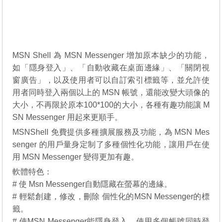
MSN Shell 為 MSN Messenger 增加原本缺少的功能，
如「隱身登入」、「自動收藏在桌面邊緣」、「關閉視
窗廣告」，以及使用者可以自訂索引標籤等，並允許使
用者同時登入兩個以上的 MSN 帳號，還能改變大頭像的
大小，不再限於原本100*100的大小，各種有趣功能讓 M
SN Messenger 用起來更順手。
MSNShell 免費提供多種擴展服務及功能，為 MSN Mes
senger 的用戶量身定制了多種個性化功能，讓用戶在使
用 MSN Messenger 變得更加有趣。
軟體特色：
# 使 Msn Messenger自動隱藏在螢幕的邊緣。
# 輕鬆創建，修改，刪除 個性化的MSN Messenger的標
籤。
# 使MSN Messenger能隱身登入，使用多個帳號同時登