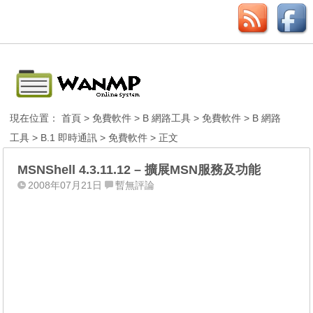
現在位置：
首頁
>
免費軟件
>
B 網路工具
>
免費軟件
>
B 網路
工具
>
B.1 即時通訊
>
免費軟件
> 正文
MSNShell 4.3.11.12 – 擴展MSN服務及功能
2008年07月21日
暫無評論