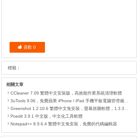
喜歡
0
標籤：
相關文章
CCleaner 7.09 繁體中文安裝版，高效能作業系統清理軟體
3uTools 9.06，免費蘋果 iPhone / iPad 手機平板電腦管理備份還原軟體
Greenshot 1.2.10.6 繁體中文免安裝，螢幕抓圖軟體，1.3.315 安裝版
Poedit 3.9.1 中文版，中文化工具軟體
Notepad++ 8.9.6.4 繁體中文免安裝，免費的代碼編輯器