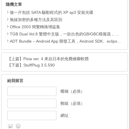
隨機文章
做一片包括 SATA 驅動程式的 XP sp3 安裝光碟
無線加密的多種方法及其區別
Office 2003 簡繁轉換增益集
TGB Dual Vol.8 繁體中文版，一款出色的GB/GBC模擬器，支持聯機。
ADT Bundle – Android App 開發工具，Android SDK、eclipse、Android Development Tools
【上篇】
Pixia ver. 4 來自日本的免費繪圖軟體
【下篇】
StuffPlug 3.5.590
給我留言
暱稱（必填）
郵箱（必填）
網址