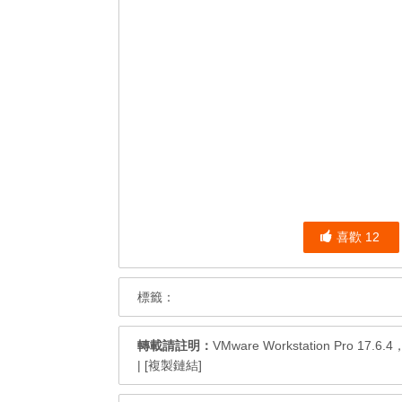
喜歡
12
標籤：
轉載請註明：
VMware Workstation Pro 17.6
|
[複製鏈結]