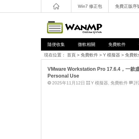
Win7 修正包
免費正版序
隨便收集
微軟相關
免費軟件
現在位置：
首頁
>
免費軟件
>
Y 模擬器
>
免費軟
VMware Workstation Pro 17.6.4，一款
Personal Use
2025年11月12日
Y 模擬器
,
免費軟件
評