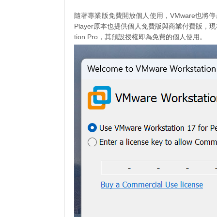
隨著專業版免費開放個人使用，VMware也將停產Workstati
Player原本也提供個人免費版與商業付費版，現在也已
tion Pro，其預設授權即為免費的個人使用。