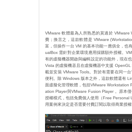
VMware 軟體最為人所熟悉的莫過於 VMware W
費；換言之，這款軟體是 VMware (Worksta
富，但操作一台 VM 的基本功能一應俱全，也有
ualBox 需針對企業環境應用採購額外授權。VMware
有的虛擬機器開啟與編輯設定的功能外，現在也可新增虛
Vista 的虛擬機器且在虛擬機器中支援 OpenGL
載並安裝 VMware Tools。對於有需要
便利。除 Windows 版本之外，這款軟體還有 
面虛擬化管理軟體，包括VMware Workstation P
ation Player與VMware Fusion Player
授權模式，包括免費個人使用（Free Personal 
用案例來決定是否需要付費訂閱以取得商業授權