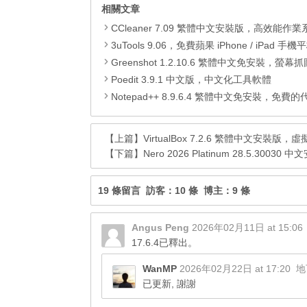
相關文章
CCleaner 7.09 繁體中文安裝版，高效能作業系統清
3uTools 9.06，免費蘋果 iPhone / iPad 手機平板電腦管理備份
Greenshot 1.2.10.6 繁體中文免安裝，螢幕抓圖軟體，1.3.315
Poedit 3.9.1 中文版，中文化工具軟體
Notepad++ 8.9.6.4 繁體中文免安裝，免費的代碼
【上篇】
VirtualBox 7.2.6 繁體中文安裝
【下篇】
Nero 2026 Platinum 28.5.
19 條留言 訪客：10 條 博主：9 條
Angus Peng
2026年02月11日 at 15:06
17.6.4已釋出。
WanMP
2026年02月22日 at 17:20
地
已更新, 謝謝