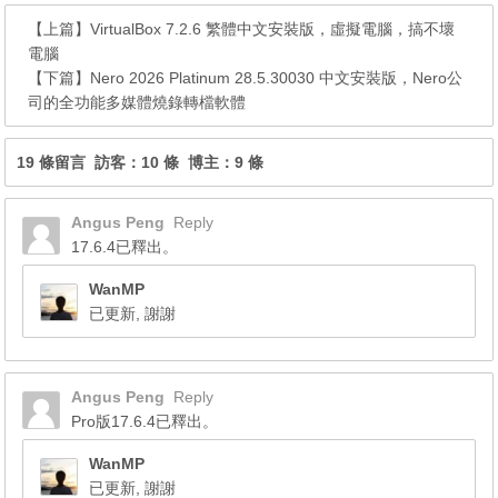
【上篇】
VirtualBox 7.2.6 繁體中文安裝版，虛擬電腦，搞不壞
電腦
【下篇】
Nero 2026 Platinum 28.5.30030 中文安裝版，Nero公
司的全功能多媒體燒錄轉檔軟體
19 條留言 訪客：10 條 博主：9 條
Angus Peng
Reply
17.6.4已釋出。
WanMP
已更新, 謝謝
Angus Peng
Reply
Pro版17.6.4已釋出。
WanMP
已更新, 謝謝