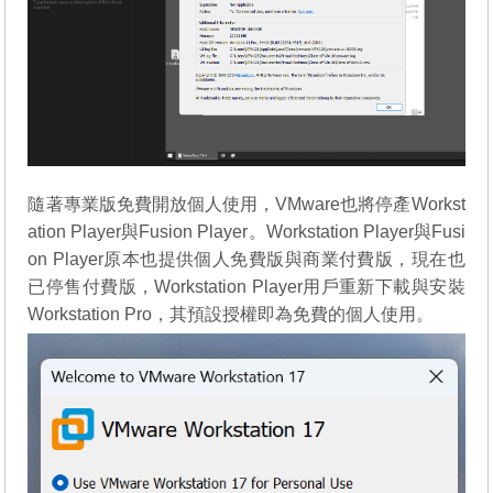
隨著專業版免費開放個人使用，VMware也將停產Workst
ation Player與Fusion Player。Workstation Player與Fusi
on Player原本也提供個人免費版與商業付費版，現在也
已停售付費版，Workstation Player用戶重新下載與安裝
Workstation Pro，其預設授權即為免費的個人使用。