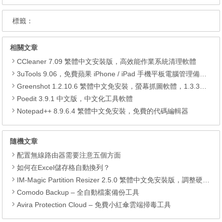
標籤：
相關文章
CCleaner 7.09 繁體中文安裝版，高效能作業系統清理軟體
3uTools 9.06，免費蘋果 iPhone / iPad 手機平板電腦管理備份還原軟體
Greenshot 1.2.10.6 繁體中文免安裝，螢幕抓圖軟體，1.3.315 安裝版
Poedit 3.9.1 中文版，中文化工具軟體
Notepad++ 8.9.6.4 繁體中文免安裝，免費的代碼編輯器
隨機文章
配置無線路由器需要注意五個方面
如何在Excel儲存格自動換列？
IM-Magic Partition Resizer 2.5.0 繁體中文免安裝版，調整硬碟分割區大小
Comodo Backup – 全自動檔案備份工具
Avira Protection Cloud – 免費小紅傘雲端掃毒工具