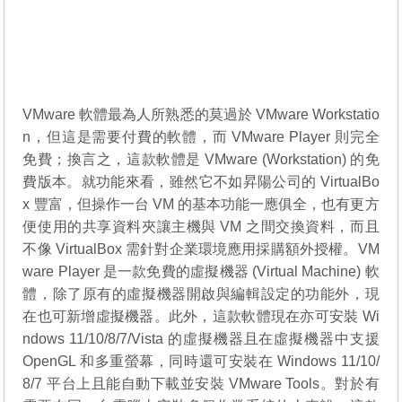
VMware 軟體最為人所熟悉的莫過於 VMware Workstatio
n，但這是需要付費的軟體，而 VMware Player 則完全
免費；換言之，這款軟體是 VMware (Workstation) 的免
費版本。就功能來看，雖然它不如昇陽公司的 VirtualBo
x 豐富，但操作一台 VM 的基本功能一應俱全，也有更方
便使用的共享資料夾讓主機與 VM 之間交換資料，而且
不像 VirtualBox 需針對企業環境應用採購額外授權。VM
ware Player 是一款免費的虛擬機器 (Virtual Machine) 軟
體，除了原有的虛擬機器開啟與編輯設定的功能外，現
在也可新增虛擬機器。此外，這款軟體現在亦可安裝 Wi
ndows 11/10/8/7/Vista 的虛擬機器且在虛擬機器中支援
OpenGL 和多重螢幕，同時還可安裝在 Windows 11/10/
8/7 平台上且能自動下載並安裝 VMware Tools。對於有