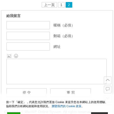
上一頁
1
2
給我留言
暱稱（必填）
郵箱（必填）
網址
按一下「確定」，代表您允許我們置放 Cookie 來提升您在本網站上的使用體驗、
協助我們分析網站效能和使用狀況。
瀏覽我們的 Cookie 政策。
Copyright © WanMP Online System. All rights reserved.