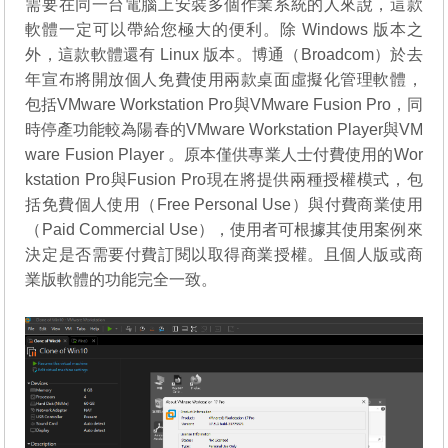
需要在同一台電腦上安裝多個作業系統的人來說，這款
軟體一定可以帶給您極大的便利。除 Windows 版本之
外，這款軟體還有 Linux 版本。博通（Broadcom）於去
年宣布將開放個人免費使用兩款桌面虛擬化管理軟體，
包括VMware Workstation Pro與VMware Fusion Pro，同
時停產功能較為陽春的VMware Workstation Player與VM
ware Fusion Player 。原本僅供專業人士付費使用的Wor
kstation Pro與Fusion Pro現在將提供兩種授權模式，包
括免費個人使用（Free Personal Use）與付費商業使用
（Paid Commercial Use），使用者可根據其使用案例來
決定是否需要付費訂閱以取得商業授權。且個人版或商
業版軟體的功能完全一致。