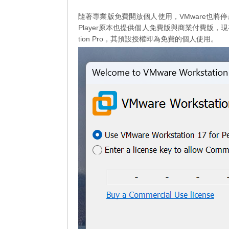
隨著專業版免費開放個人使用，VMware也將停產Workstati
Player原本也提供個人免費版與商業付費版，現在也已
tion Pro，其預設授權即為免費的個人使用。