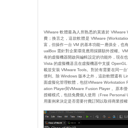
VMware 軟體最為人所熟悉的莫過於 VMware W
費；換言之，這款軟體是 VMware (Worksta
富，但操作一台 VM 的基本功能一應俱全，也有
ualBox 需針對企業環境應用採購額外授權。VMware
有的虛擬機器開啟與編輯設定的功能外，現在也可新增虛
Vista 的虛擬機器且在虛擬機器中支援 OpenGL
載並安裝 VMware Tools。對於有需要
便利。除 Windows 版本之外，這款軟體還有 
面虛擬化管理軟體，包括VMware Workstation P
ation Player與VMware Fusion Player
授權模式，包括免費個人使用（Free Personal 
用案例來決定是否需要付費訂閱以取得商業授權