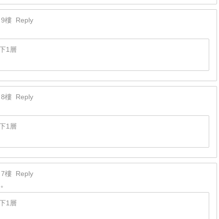
9樓
Reply
下1層
8樓
Reply
下1層
7樓
Reply
出。
下1層