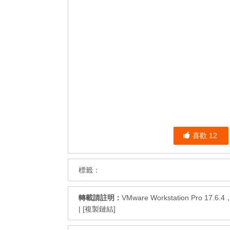
喜歡
12
標籤：
轉載請註明：
VMware Workstation Pro 17.6
|
[複製鏈結]