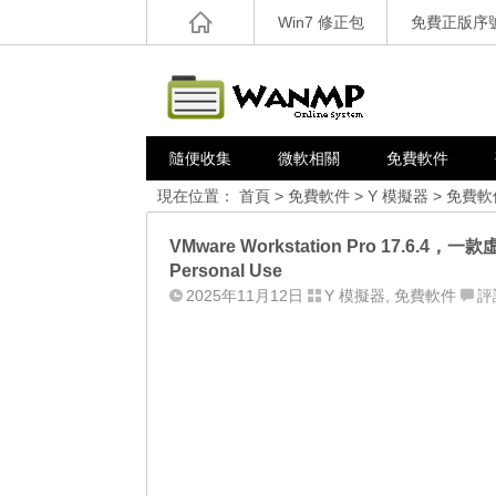
Win7 修正包
免費正版序
隨便收集
微軟相關
免費軟件
現在位置：
首頁
>
免費軟件
>
Y 模擬器
>
免費軟
VMware Workstation Pro 17.6.4，一款
Personal Use
2025年11月12日
Y 模擬器
,
免費軟件
評