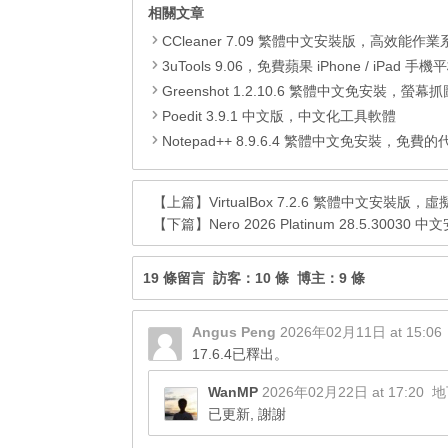
相關文章
CCleaner 7.09 繁體中文安裝版，高效能作業系統清
3uTools 9.06，免費蘋果 iPhone / iPad 手機平板電腦管理備份
Greenshot 1.2.10.6 繁體中文免安裝，螢幕抓圖軟體，1.3.315
Poedit 3.9.1 中文版，中文化工具軟體
Notepad++ 8.9.6.4 繁體中文免安裝，免費的代碼
【上篇】
VirtualBox 7.2.6 繁體中文安裝
【下篇】
Nero 2026 Platinum 28.5.
19 條留言 訪客：10 條 博主：9 條
Angus Peng
2026年02月11日 at 15:06
17.6.4已釋出。
WanMP
2026年02月22日 at 17:20
地
已更新, 謝謝