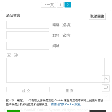
上一頁
1
2
給我留言
取消回復
暱稱（必填）
郵箱（必填）
網址
按一下「確定」，代表您允許我們置放 Cookie 來提升您在本網站上的使用體驗、
協助我們分析網站效能和使用狀況。
瀏覽我們的 Cookie 政策。
Copyright © WanMP Online System. All rights reserved.