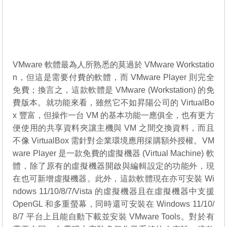
VMware 軟體最為人所熟悉的莫過於 VMware Workstatio
n，但這是需要付費的軟體，而 VMware Player 則完全
免費；換言之，這款軟體是 VMware (Workstation) 的免
費版本。就功能來看，雖然它不如昇陽公司的 VirtualBo
x 豐富，但操作一台 VM 的基本功能一應俱全，也有更方
便使用的共享資料夾讓主機與 VM 之間交換資料，而且
不像 VirtualBox 需針對企業環境應用採購額外授權。VM
ware Player 是一款免費的虛擬機器 (Virtual Machine) 軟
體，除了原有的虛擬機器開啟與編輯設定的功能外，現
在也可新增虛擬機器。此外，這款軟體現在亦可安裝 Wi
ndows 11/10/8/7/Vista 的虛擬機器且在虛擬機器中支援
OpenGL 和多重螢幕，同時還可安裝在 Windows 11/10/
8/7 平台上且能自動下載並安裝 VMware Tools。對於有