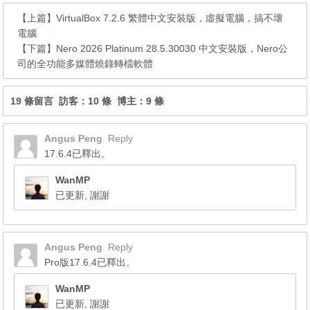
【上篇】
VirtualBox 7.2.6 繁體中文安裝版，虛擬電腦，搞不壞
電腦
【下篇】
Nero 2026 Platinum 28.5.30030 中文安裝版，Nero公
司的全功能多媒體燒錄轉檔軟體
19 條留言 訪客：10 條 博主：9 條
Angus Peng
Reply
17.6.4已釋出。
WanMP
已更新, 謝謝
Angus Peng
Reply
Pro版17.6.4已釋出。
WanMP
已更新, 謝謝