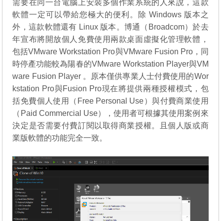
需要在同一台電腦上安裝多個作業系統的人來說，這款
軟體一定可以帶給您極大的便利。除 Windows 版本之
外，這款軟體還有 Linux 版本。博通（Broadcom）於去
年宣布將開放個人免費使用兩款桌面虛擬化管理軟體，
包括VMware Workstation Pro與VMware Fusion Pro，同
時停產功能較為陽春的VMware Workstation Player與VM
ware Fusion Player 。原本僅供專業人士付費使用的Wor
kstation Pro與Fusion Pro現在將提供兩種授權模式，包
括免費個人使用（Free Personal Use）與付費商業使用
（Paid Commercial Use），使用者可根據其使用案例來
決定是否需要付費訂閱以取得商業授權。且個人版或商
業版軟體的功能完全一致。