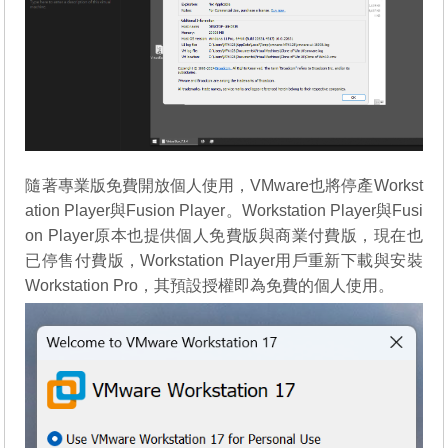
隨著專業版免費開放個人使用，VMware也將停產Workst
ation Player與Fusion Player。Workstation Player與Fusi
on Player原本也提供個人免費版與商業付費版，現在也
已停售付費版，Workstation Player用戶重新下載與安裝
Workstation Pro，其預設授權即為免費的個人使用。