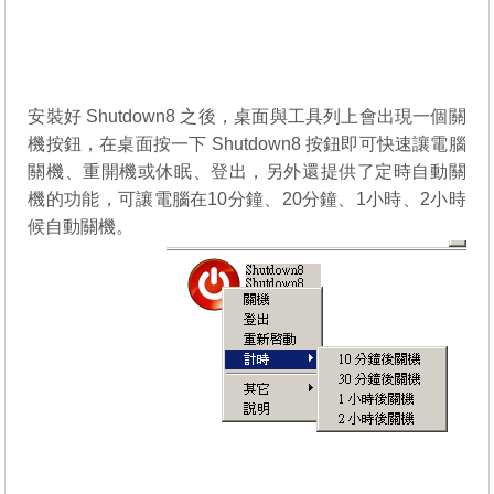
安裝好 Shutdown8 之後，桌面與工具列上會出現一個關
機按鈕，在桌面按一下 Shutdown8 按鈕即可快速讓電腦
關機、重開機或休眠、登出，另外還提供了定時自動關
機的功能，可讓電腦在10分鐘、20分鐘、1小時、2小時
候自動關機。