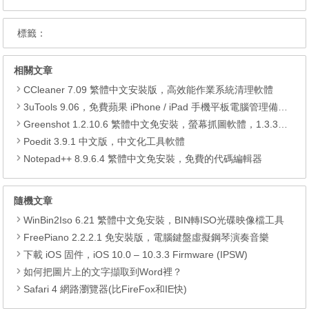
標籤：
相關文章
CCleaner 7.09 繁體中文安裝版，高效能作業系統清理軟體
3uTools 9.06，免費蘋果 iPhone / iPad 手機平板電腦管理備份還原軟體
Greenshot 1.2.10.6 繁體中文免安裝，螢幕抓圖軟體，1.3.315 安裝版
Poedit 3.9.1 中文版，中文化工具軟體
Notepad++ 8.9.6.4 繁體中文免安裝，免費的代碼編輯器
隨機文章
WinBin2Iso 6.21 繁體中文免安裝，BIN轉ISO光碟映像檔工具
FreePiano 2.2.2.1 免安裝版，電腦鍵盤虛擬鋼琴演奏音樂
下載 iOS 固件，iOS 10.0 – 10.3.3 Firmware (IPSW)
如何把圖片上的文字擷取到Word裡？
Safari 4 網路瀏覽器(比FireFox和IE快)