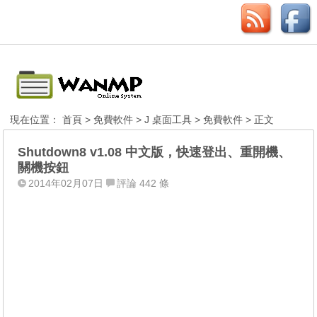
現在位置：
首頁
>
免費軟件
>
J 桌面工具
>
免費軟件
> 正文
Shutdown8 v1.08 中文版，快速登出、重開機、
關機按鈕
2014年02月07日
評論 442 條