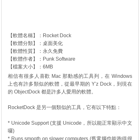
【軟體名稱】：Rocket Dock
【軟體分類】：桌面美化
【軟體性質】：永久免費
【軟體作者】：Punk Software
【檔案大小】：6MB
相信有很多人喜歡 Mac 那動感的工具列，在 Windows
上也有許多類似的軟體，從最早期的 Y'z Dock，到現在
的 ObjectDock 都是許多人愛用的軟體。
RocketDock 是另一個類似的工具，它有以下特點：
* Unicode Support (支援 Unicode，所以能正常顯示中文
囉)
* Runs smooth on slower computers (舊電腦也能跑得很