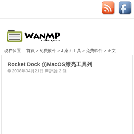
現在位置：
首頁
>
免費軟件
>
J 桌面工具
>
免費軟件
> 正文
Rocket Dock 仿MacOS漂亮工具列
2008年04月21日
評論 2 條