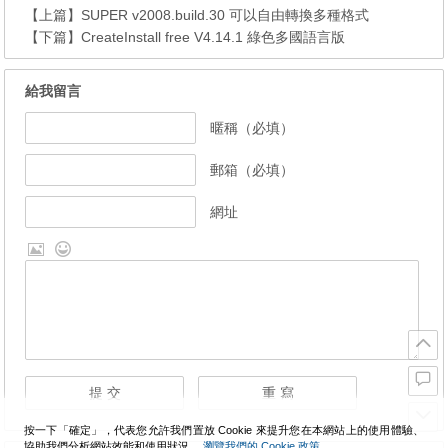
【上篇】
SUPER v2008.build.30 可以自由轉換多種格式
【下篇】
CreateInstall free V4.14.1 綠色多國語言版
給我留言
暱稱（必填）
郵箱（必填）
網址
按一下「確定」，代表您允許我們置放 Cookie 來提升您在本網站上的使用體驗、
協助我們分析網站效能和使用狀況。
瀏覽我們的 Cookie 政策。