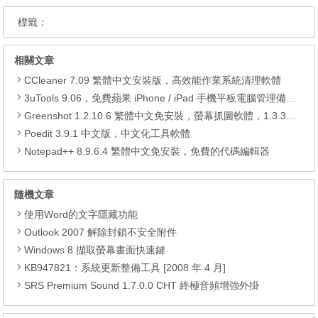
標籤：
相關文章
CCleaner 7.09 繁體中文安裝版，高效能作業系統清理軟體
3uTools 9.06，免費蘋果 iPhone / iPad 手機平板電腦管理備份還原軟體
Greenshot 1.2.10.6 繁體中文免安裝，螢幕抓圖軟體，1.3.315 安裝版
Poedit 3.9.1 中文版，中文化工具軟體
Notepad++ 8.9.6.4 繁體中文免安裝，免費的代碼編輯器
隨機文章
使用Word的文字隱藏功能
Outlook 2007 解除封鎖不安全附件
Windows 8 擷取螢幕畫面快速鍵
KB947821：系統更新整備工具 [2008 年 4 月]
SRS Premium Sound 1.7.0.0 CHT 終極音頻增強外掛