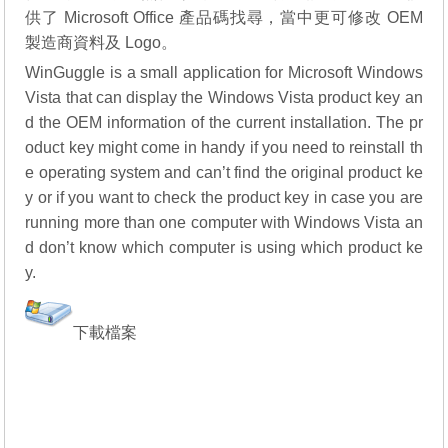
供了 Microsoft Office 產品碼找尋，當中更可修改 OEM
製造商資料及 Logo。
WinGuggle is a small application for Microsoft Windows
Vista that can display the Windows Vista product key an
d the OEM information of the current installation. The pr
oduct key might come in handy if you need to reinstall th
e operating system and can’t find the original product ke
y or if you want to check the product key in case you are
running more than one computer with Windows Vista an
d don’t know which computer is using which product ke
y.
下載檔案