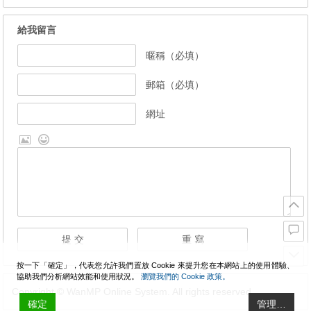
給我留言
暱稱（必填）
郵箱（必填）
網址
按一下「確定」，代表您允許我們置放 Cookie 來提升您在本網站上的使用體驗、
協助我們分析網站效能和使用狀況。
瀏覽我們的 Cookie 政策。
Copyright © WanMP Online System. All rights reserved.
確定
管理…