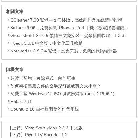
相關文章
CCleaner 7.09 繁體中文安裝版，高效能作業系統清理軟體
3uTools 9.06，免費蘋果 iPhone / iPad 手機平板電腦管理備份還原軟體
Greenshot 1.2.10.6 繁體中文免安裝，螢幕抓圖軟體，1.3.315 安裝版
Poedit 3.9.1 中文版，中文化工具軟體
Notepad++ 8.9.6.4 繁體中文免安裝，免費的代碼編輯器
隨機文章
超渡「新增／移除程式」內的冤魂
如何轉換整篇文件的全半形符號或英文大小寫？
免費下載 Windows 11 ISO 測試預覽版 (build 21996.1)
PStart 2.11
Ubuntu 8.10 由社群開發的作業系統
【上篇】
Vista Start Menu 2.8.2 中文版
【下篇】
Riva FLV Encoder 1.2