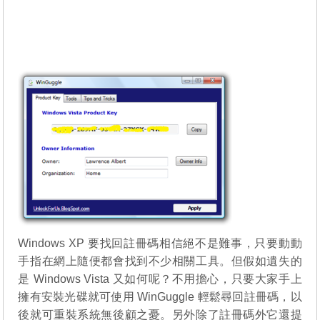
Windows XP 要找回註冊碼相信絕不是難事，只要動動
手指在網上隨便都會找到不少相關工具。但假如遺失的
是 Windows Vista 又如何呢？不用擔心，只要大家手上
擁有安裝光碟就可使用 WinGuggle 輕鬆尋回註冊碼，以
後就可重裝系統無後顧之憂。另外除了註冊碼外它還提