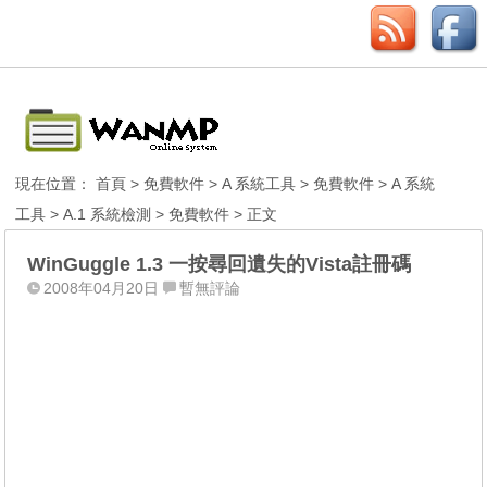
現在位置：
首頁
>
免費軟件
>
A 系統工具
>
免費軟件
>
A 系統
工具
>
A.1 系統檢測
>
免費軟件
> 正文
WinGuggle 1.3 一按尋回遺失的Vista註冊碼
2008年04月20日
暫無評論