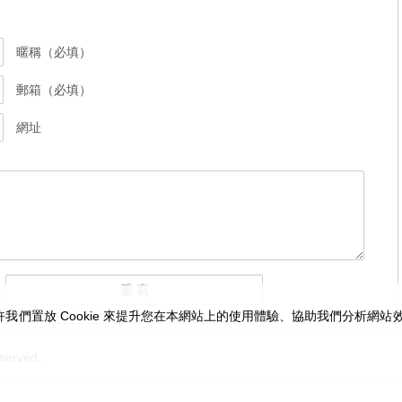
暱稱（必填）
郵箱（必填）
網址
我們置放 Cookie 來提升您在本網站上的使用體驗、協助我們分析網
served.