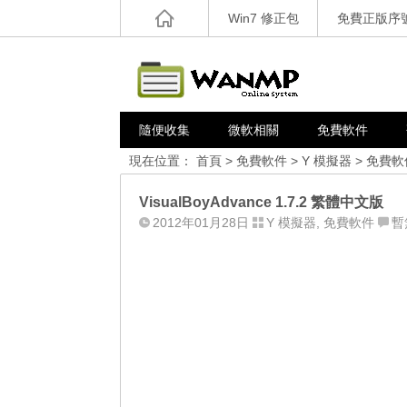
Win7 修正包
免費正版序
隨便收集
微軟相關
免費軟件
現在位置：
首頁
>
免費軟件
>
Y 模擬器
>
免費軟
VisualBoyAdvance 1.7.2 繁體中文版
2012年01月28日
Y 模擬器
,
免費軟件
暫