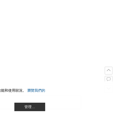
站效能和使用狀況。
瀏覽我們的
管理…