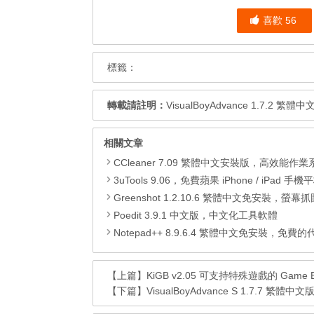
喜歡
56
標籤：
轉載請註明：
VisualBoyAdvance 1.7.2 繁體中
相關文章
CCleaner 7.09 繁體中文安裝版，高效能作業系統清
3uTools 9.06，免費蘋果 iPhone / iPad 手機平板電腦管理備份
Greenshot 1.2.10.6 繁體中文免安裝，螢幕抓圖軟體，1.3.315
Poedit 3.9.1 中文版，中文化工具軟體
Notepad++ 8.9.6.4 繁體中文免安裝，免費的代碼
【上篇】
KiGB v2.05 可支持特殊遊戲的 Game 
【下篇】
VisualBoyAdvance S 1.7.7 繁