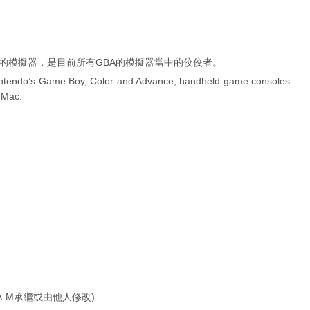
戲機[GBA]的模擬器，是目前所有GBA的模擬器當中的佼佼者。
intendo’s Game Boy, Color and Advance, handheld game consoles.
 Mac.
-M承繼或由他人修改)