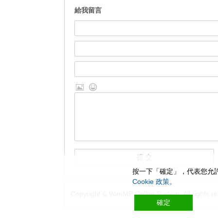
給我留言
按一下「確定」，代表您允許
Cookie 政策。
Copyright © WanMP Online System. All rights re
確定