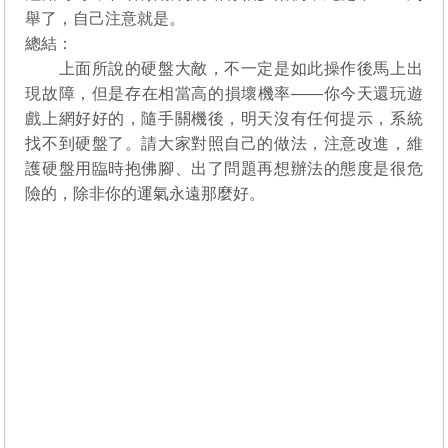
舉了，自己注意就是。
總結：
上面所說的硬盤大敵，不一定是如此操作後馬上出
現故障，但是存在相當高的損壞機率——你今天還玩遊
戲上網好好的，隨手關機後，明天沒有任何提示，系統
找不到硬盤了。請大家對照自己的做法，注意改進，維
護硬盤用臨時抱佛腳、出了問題再想辦法的態度是很危
險的，除非你的運氣永遠那麼好。