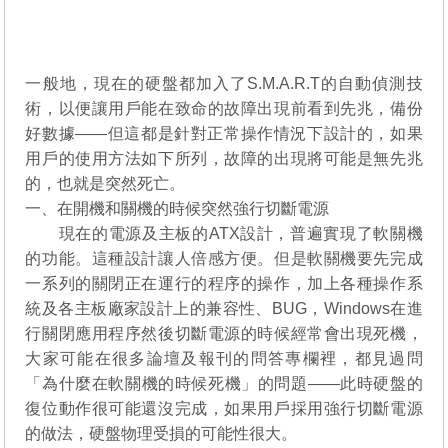
一般地，現在的硬盤都加入了S.M.A.R.T的自動偵測技
術，以便讓用戶能在致命的故障出現前看到先兆，備份
好數據——但這都是針對正常操作情況下設計的，如果
用戶的使用方法如下所列，故障的出現將可能是無先兆
的，也就是突然死亡。
一、在開機和關機的時候突然強行切斷電源
現在的電源及主板的ATX設計，普遍實現了軟關機
的功能。這種設計讓人倍感方便。但是軟關機要先完成
一系列的關閉正在運行的程序的操作，加上各種操作系
統及各主板廠家設計上的兼容性、BUG，Windows在進
行關閉應用程序然後切斷電源的時候經常會出現死機，
大家可能在很多論壇及報刊的問答專欄裡，都見過問
「為什麼在軟關機的時候死機」的問題——此時硬盤的
復位動作很可能還沒完成，如果用戶採用強行切斷電源
的做法，硬盤物理受損的可能性很大。