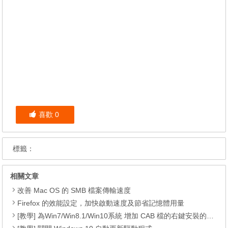
喜歡
0
標籤：
相關文章
改善 Mac OS 的 SMB 檔案傳輸速度
Firefox 的效能設定，加快啟動速度及節省記憶體用量
[教學] 為Win7/Win8.1/Win10系統 增加 CAB 檔的右鍵安裝的功能