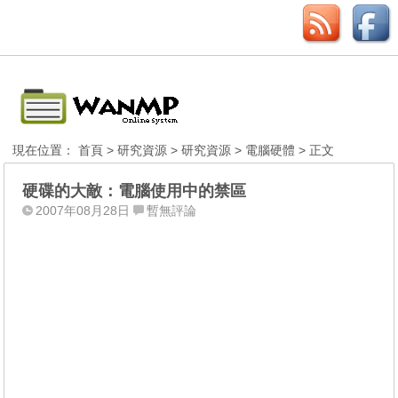
現在位置：
首頁
>
研究資源
>
研究資源
>
電腦硬體
> 正文
硬碟的大敵：電腦使用中的禁區
2007年08月28日
暫無評論