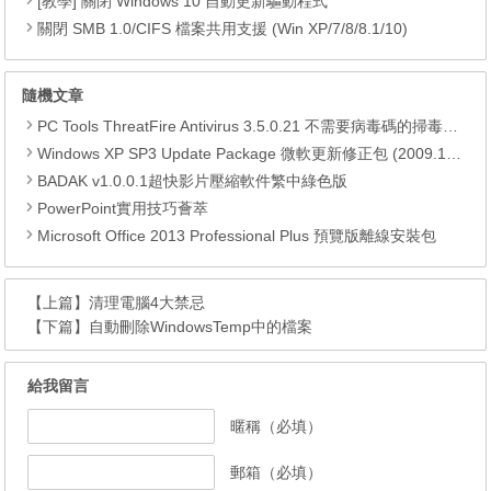
[教學] 關閉 Windows 10 自動更新驅動程式
關閉 SMB 1.0/CIFS 檔案共用支援 (Win XP/7/8/8.1/10)
隨機文章
PC Tools ThreatFire Antivirus 3.5.0.21 不需要病毒碼的掃毒抓蟲大師
Windows XP SP3 Update Package 微軟更新修正包 (2009.11月份)
BADAK v1.0.0.1超快影片壓縮軟件繁中綠色版
PowerPoint實用技巧薈萃
Microsoft Office 2013 Professional Plus 預覽版離線安裝包
【上篇】
清理電腦4大禁忌
【下篇】
自動刪除WindowsTemp中的檔案
給我留言
暱稱（必填）
郵箱（必填）