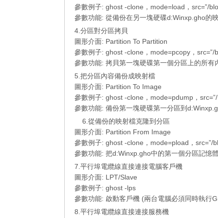
參數例子: ghost -clone，mode=load，src=”/blog/
參數功能: 從備份在另一塊硬碟d:Winxp.gh
4.分區對分區拷貝
圖形介面: Partition To Partition
參數例子: ghost -clone，mode=pcopy，src=”/blog
參數功能: 拷貝第一塊硬碟第一個分區上的所有
5.把分區內容備份成映射檔
圖形介面: Partition To Image
參數例子: ghost -clone，mode=pdump，src=”/blog
參數功能: 備份第一塊硬碟第一分區到d:Winxp
6.從備份的映射檔克隆到分區
圖形介面: Partition From Image
參數例子: ghost -clone，mode=pload，src=”/blog
參數功能: 把d:Winxp.gho中的第一個分區
7.平行埠電纜線直接連接電腦客戶機
圖形介面: LPT/Slave
參數例子: ghost -lps
參數功能: 啟動客戶機 (兩台電腦必須同時執行Gho
8.平行埠電纜線直接連接服務機