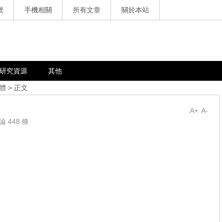
號
手機相關
所有文章
關於本站
研究資源
其他
體
> 正文
A+
A-
論 448 條