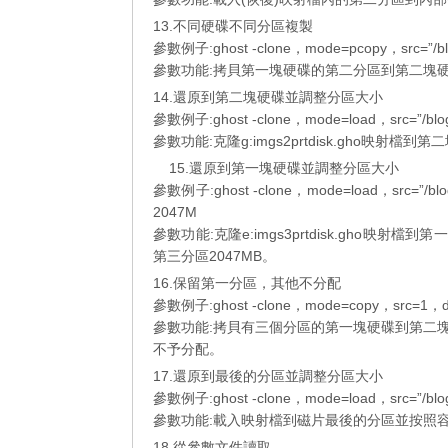
13.不同硬碟不同分區複製
參數例子:ghost -clone，mode=pcopy，src=”/blo
參數功能:拷貝第一塊硬碟的第二分區到第二塊
14.還原到第二塊硬碟並調整分區大小
參數例子:ghost -clone，mode=load，src=”/blog
參數功能:克隆g:imgs2prtdisk.gho映射
15.還原到第一塊硬碟並調整分區大小
參數例子:ghost -clone，mode=load，src=”/blo
2047M
參數功能:克隆e:imgs3prtdisk.gho映射
第三分區2047MB。
16.保留第一分區，其他不分配
參數例子:ghost -clone，mode=copy，src=1，
參數功能:拷貝有三個分區的第一塊硬碟到第二
不予分配。
17.還原到最後的分區並調整分區大小
參數例子:ghost -clone，mode=load，src=”/blog
參數功能:載入映射檔到磁片最後的分區並按照
18.從參數文件讀取