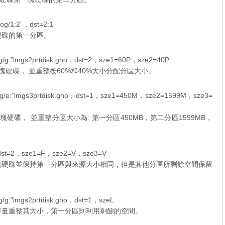
g/1:2”，dst=2:1
硬碟的第一分區。
/g:”imgs2prtdisk.gho，dst=2，sze1=60P，sze2=40P
檔到第二塊硬碟， 並重整按60%和40%大小分配分區大小。
g/e:”imgs3prtdisk.gho，dst=1，sze1=450M，sze2=1599M，sze3=
檔到第一塊硬碟， 並重整分區大小為: 第一分區450MB，第二分區1599MB，
dst=2，sze1=F，sze2=V，sze3=V
塊硬碟並保持第一分區與來源大小相同，但是其他分區所剩餘空間保留
/g:”imgs2prtdisk.gho，dst=1，szeL
容量重整其大小，第一分區則利用剩餘的空間。