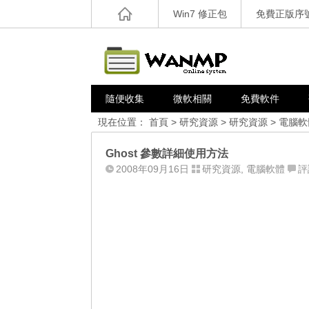
Win7 修正包
免費正版序
隨便收集
微軟相關
免費軟件
現在位置：
首頁
>
研究資源
>
研究資源
>
電腦軟
Ghost 參數詳細使用方法
2008年09月16日
研究資源
,
電腦軟體
評