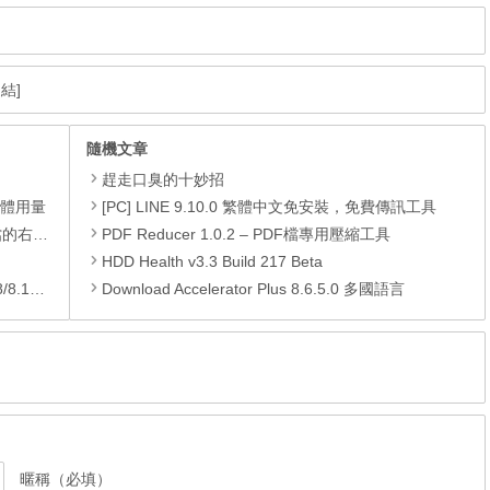
結]
隨機文章
趕走口臭的十妙招
憶體用量
[PC] LINE 9.10.0 繁體中文免安裝，免費傳訊工具
裝的功能
PDF Reducer 1.0.2 – PDF檔專用壓縮工具
HDD Health v3.3 Build 217 Beta
/10)
Download Accelerator Plus 8.6.5.0 多國語言
暱稱（必填）