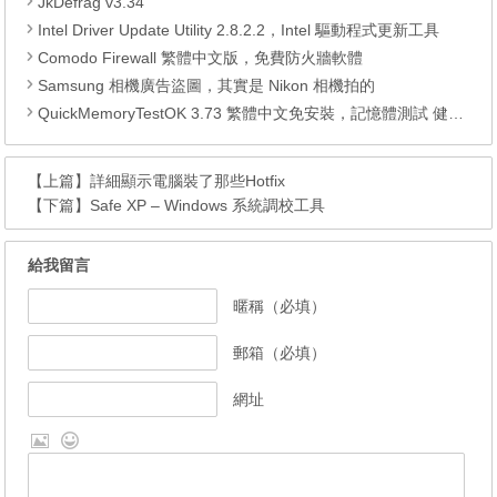
JkDefrag v3.34
Intel Driver Update Utility 2.8.2.2，Intel 驅動程式更新工具
Comodo Firewall 繁體中文版，免費防火牆軟體
Samsung 相機廣告盜圖，其實是 Nikon 相機拍的
QuickMemoryTestOK 3.73 繁體中文免安裝，記憶體測試 健康度檢測
【上篇】
詳細顯示電腦裝了那些Hotfix
【下篇】
Safe XP – Windows 系統調校工具
給我留言
暱稱（必填）
郵箱（必填）
網址