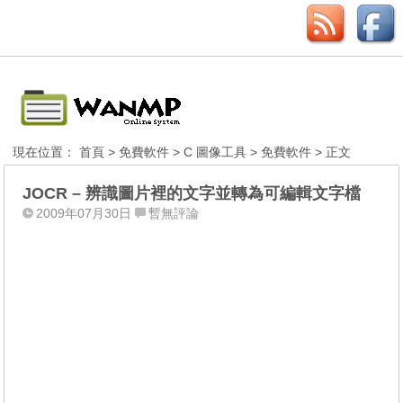
現在位置：
首頁
>
免費軟件
>
C 圖像工具
>
免費軟件
> 正文
JOCR – 辨識圖片裡的文字並轉為可編輯文字檔
2009年07月30日
暫無評論