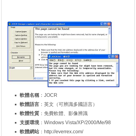
軟體名稱
：JOCR
軟體語言
：英文（可辨識多國語言）
軟體性質
：免費軟體、影像辨識
支援環境
：Windows Vista/XP/2000/Me/98
軟體網站
：
http://everrex.com/