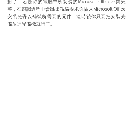
對了，若是你的電腦中所安裝的Microsoft Office不夠完
整，在辨識過程中會跳出視窗要求你插入Microsoft Office
安裝光碟以補裝所需要的元件，這時後你只要把安裝光
碟放進光碟機就行了。