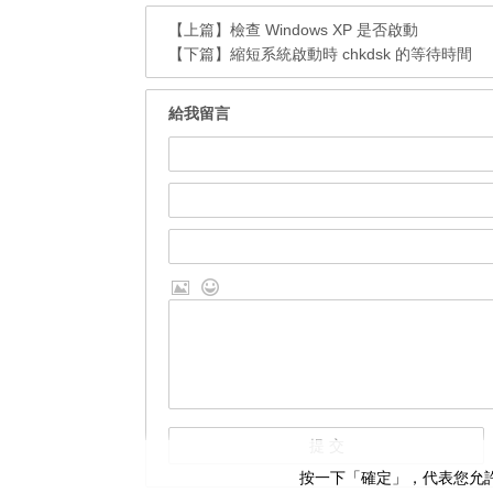
【上篇】
檢查 Windows XP 是否啟動
【下篇】
縮短系統啟動時 chkdsk 的等待時間
給我留言
按一下「確定」，代表您允許