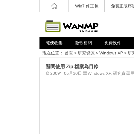
Win7 修正包
免費正版序
隨便收集
微軟相關
免費軟件
現在位置：
首頁
>
研究資源
>
Windows XP
>
研
關閉使用 Zip 檔案為目錄
2009年05月30日
Windows XP
,
研究資源