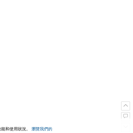
站效能和使用狀況。
瀏覽我們的