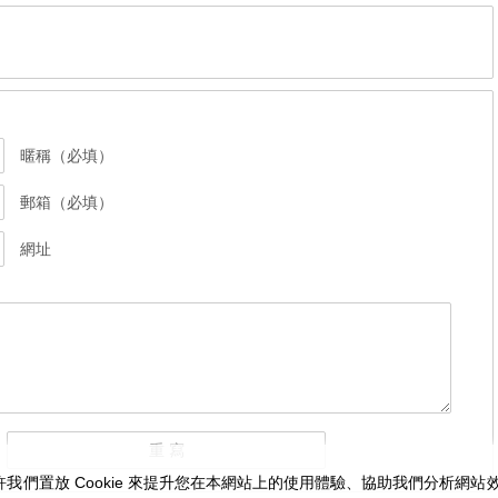
暱稱（必填）
郵箱（必填）
網址
我們置放 Cookie 來提升您在本網站上的使用體驗、協助我們分析網