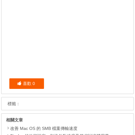
喜歡
0
標籤：
相關文章
改善 Mac OS 的 SMB 檔案傳輸速度