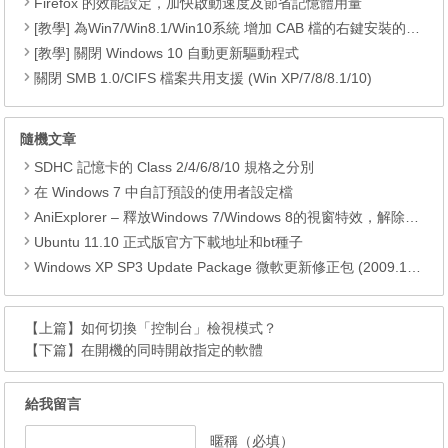
Firefox 的效能設定，加快啟動速度及節省記憶體用量
[教學] 為Win7/Win8.1/Win10系統 增加 CAB 檔的右鍵安裝的功能
[教學] 關閉 Windows 10 自動更新驅動程式
關閉 SMB 1.0/CIFS 檔案共用支援 (Win XP/7/8/8.1/10)
隨機文章
SDHC 記憶卡的 Class 2/4/6/8/10 規格之分別
在 Windows 7 中自訂預設的使用者設定檔
AniExplorer – 釋放Windows 7/Windows 8的視窗特效，解除隱藏版功能
Ubuntu 11.10 正式版官方下載地址和bt種子
Windows XP SP3 Update Package 微軟更新修正包 (2009.12月份)
【上篇】
如何切換「控制台」檢視模式？
【下篇】
在開機的同時開啟指定的軟體
給我留言
暱稱（必填）