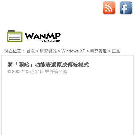
現在位置：
首頁
>
研究資源
>
Windows XP
>
研究資源
> 正文
將「開始」功能表還原成傳統模式
2008年05月14日
評論 2 條