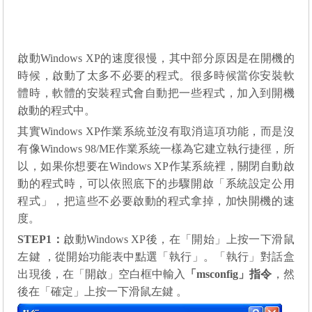
啟動
Windows XP
的速度很慢，其中部分原因是在開機的
時候，啟動了太多不必要的程式。很多時候當你安裝軟
體時，軟體的安裝程式會自動把一些程式，加入到開機
啟動的程式中。
其實Windows XP作業系統並沒有取消這項功能，而是沒
有像Windows 98/ME作業系統一樣為它建立執行捷徑，所
以，如果你想要在Windows XP作某系統裡，關閉自動啟
動的程式時，可以依照底下的步驟開啟「系統設定公用
程式」
，把這些不必要啟動的程式拿掉，加快開機的速
度。
STEP1
：
啟動
Windows XP
後，在「開始」上按一下滑鼠
左鍵 ，從開始功能表中點選「執行」。「執行」對話盒
出現後，在「開啟」空白框中輸入
「
msconfig
」指令
，然
後在「確定」上按一下滑鼠左鍵 。