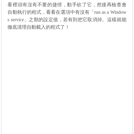
看裡頭有沒有不要的捷徑，動手砍了它，然後再檢查會
自動執行的程式，看看在選項中有沒有「
run as a Window
s service
」之類的設定值，若有則把它取消掉。這樣就能
徹底清理自動載入的程式了！