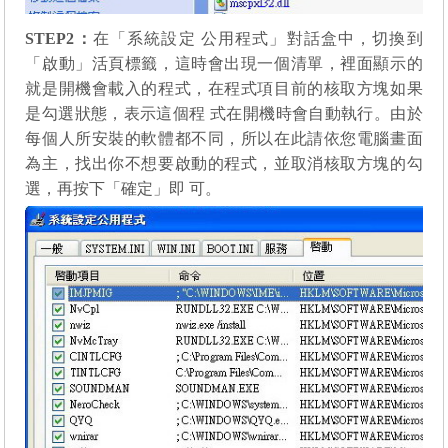
STEP2
：
在「系統設定 公用程式」對話盒中，切換到
「啟動」活頁標籤，這時會出現一個清單，裡面顯示的
就是開機會載入的程式，在程式項目前的核取方塊如果
是勾選狀態，表示這個程 式在開機時會自動執行。由於
每個人所安裝的軟體都不同，所以在此請依您電腦畫面
為主，找出你不想要啟動的程式，並取消核取方塊的勾
選，再按下「確定」即 可。