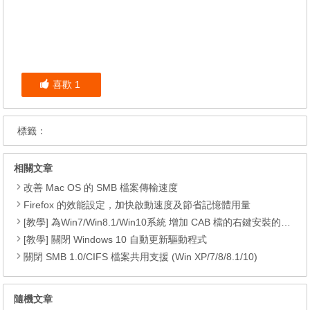
喜歡
1
標籤：
相關文章
改善 Mac OS 的 SMB 檔案傳輸速度
Firefox 的效能設定，加快啟動速度及節省記憶體用量
[教學] 為Win7/Win8.1/Win10系統 增加 CAB 檔的右鍵安裝的功能
[教學] 關閉 Windows 10 自動更新驅動程式
關閉 SMB 1.0/CIFS 檔案共用支援 (Win XP/7/8/8.1/10)
隨機文章