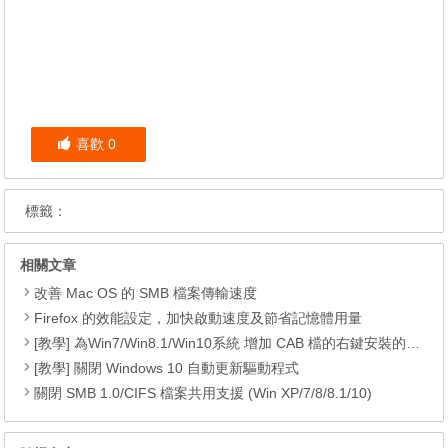
喜歡
0
標籤：
相關文章
改善 Mac OS 的 SMB 檔案傳輸速度
Firefox 的效能設定，加快啟動速度及節省記憶體用量
[教學] 為Win7/Win8.1/Win10系統 增加 CAB 檔的右鍵安裝的功能
[教學] 關閉 Windows 10 自動更新驅動程式
關閉 SMB 1.0/CIFS 檔案共用支援 (Win XP/7/8/8.1/10)