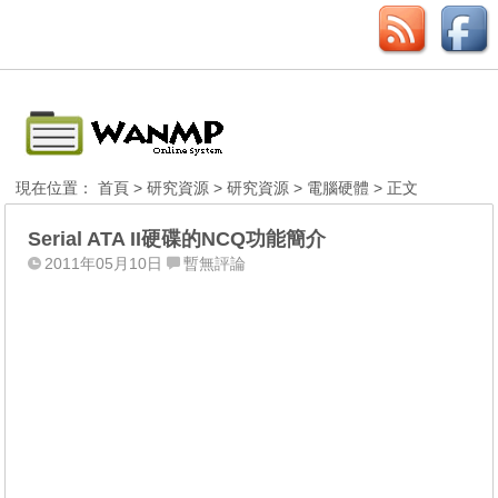
現在位置：
首頁
>
研究資源
>
研究資源
>
電腦硬體
> 正文
Serial ATA II硬碟的NCQ功能簡介
2011年05月10日
暫無評論