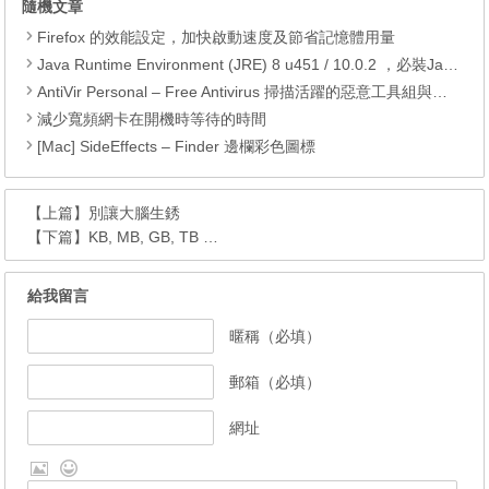
隨機文章
Firefox 的效能設定，加快啟動速度及節省記憶體用量
Java Runtime Environment (JRE) 8 u451 / 10.0.2 ，必裝Java元件，Java虛擬機器
AntiVir Personal – Free Antivirus 掃描活躍的惡意工具組與處置
減少寬頻網卡在開機時等待的時間
[Mac] SideEffects – Finder 邊欄彩色圖標
【上篇】
別讓大腦生銹
【下篇】
KB, MB, GB, TB …
給我留言
暱稱（必填）
郵箱（必填）
網址