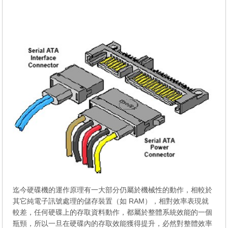
迄今硬碟機的運作原理有一大部分仍屬於機械性的動作，相較於
其它純電子訊號處理的儲存裝置（如 RAM），相對效率表現就
較差，任何硬碟上的存取資料動作，都屬於整體系統效能的一個
瓶頸，所以一旦在硬碟內的存取效能獲得提升，必然對整體效率