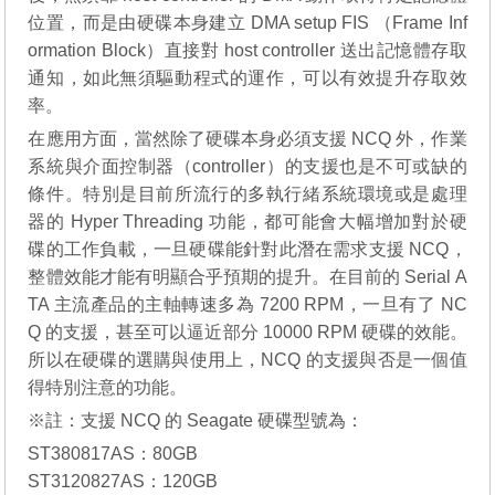
位置，而是由硬碟本身建立 DMA setup FIS （Frame Inf
ormation Block）直接對 host controller 送出記憶體存取
通知，如此無須驅動程式的運作，可以有效提升存取效
率。
在應用方面，當然除了硬碟本身必須支援 NCQ 外，作業
系統與介面控制器（controller）的支援也是不可或缺的
條件。特別是目前所流行的多執行緒系統環境或是處理
器的 Hyper Threading 功能，都可能會大幅增加對於硬
碟的工作負載，一旦硬碟能針對此潛在需求支援 NCQ，
整體效能才能有明顯合乎預期的提升。在目前的 Serial A
TA 主流產品的主軸轉速多為 7200 RPM，一旦有了 NC
Q 的支援，甚至可以逼近部分 10000 RPM 硬碟的效能。
所以在硬碟的選購與使用上，NCQ 的支援與否是一個值
得特別注意的功能。
※註：支援 NCQ 的 Seagate 硬碟型號為：
ST380817AS：80GB
ST3120827AS：120GB