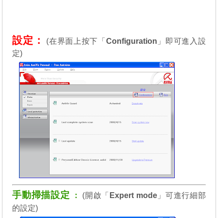
設定：
(
在界面上按下「
Configuration
」即可進入設
定
)
手動掃描設定
：
(
開啟「
Expert mode
」可進行細部
的設定
)