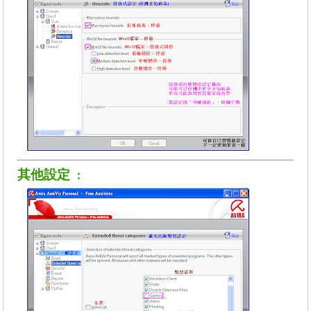
其他設定
：