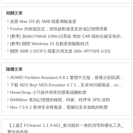
相關文章
改善 Mac OS 的 SMB 檔案傳輸速度
Firefox 的效能設定，加快啟動速度及節省記憶體用量
[教學] 為Win7/Win8.1/Win10系統 增加 CAB 檔的右鍵安裝的功能
[教學] 關閉 Windows 10 自動更新驅動程式
關閉 SMB 1.0/CIFS 檔案共用支援 (Win XP/7/8/8.1/10)
隨機文章
AOMEI Partition Assistant 9.8.1 繁體中文版，硬碟分割區調整軟體
下載 NDS Boy! NDS Emulator 4.7.1，安卓NDS模擬器，com.anhhuy.ds4droid (.apk)
HoverSnap 小巧操作簡單的螢幕擷圖軟體
RAMMon 查詢記憶體的種類、時脈、時序等 SPD 資料
Nox 7.0.6.2 夜神安卓模擬器，電腦玩安卓遊戲的軟體
【上篇】
FCleaner 1.1.9.601_集功能於一身的清理和優化工具_
繁中綠色版