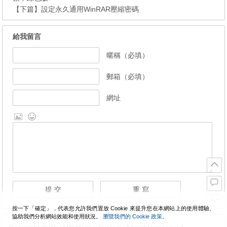
【下篇】
設定永久通用WinRAR壓縮密碼
給我留言
暱稱（必填）
郵箱（必填）
網址
按一下「確定」，代表您允許我們置放 Cookie 來提升您在本網站上的使用體驗、
協助我們分析網站效能和使用狀況。
瀏覽我們的 Cookie 政策。