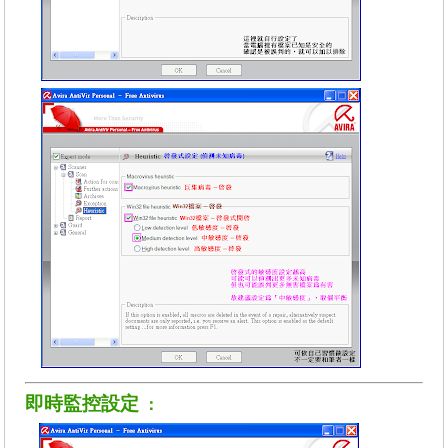
即時監控設定
：