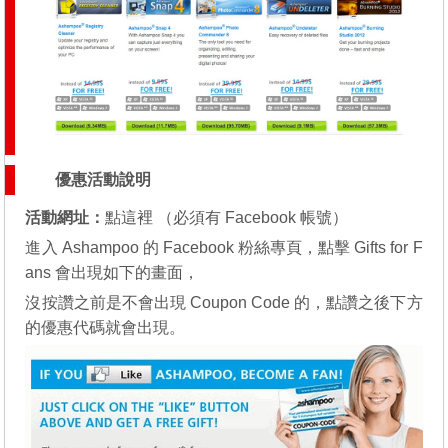
優惠活動說明
活動網址：
點這裡
（必須有 Facebook 帳號）
進入
Ashampoo 的 Facebook 粉絲專頁
，點擊 Gifts for F
ans 會出現如下的畫面，
沒按讚之前是不會出現 Coupon Code 的，點讚之後下方
的優惠代碼就會出現。