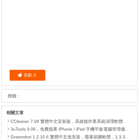
喜歡
0
標籤：
相關文章
CCleaner 7.09 繁體中文安裝版，高效能作業系統清理軟體
3uTools 9.06，免費蘋果 iPhone / iPad 手機平板電腦管理備份還原軟體
Greenshot 1.2.10.6 繁體中文免安裝，螢幕抓圖軟體，1.3.315 安裝版