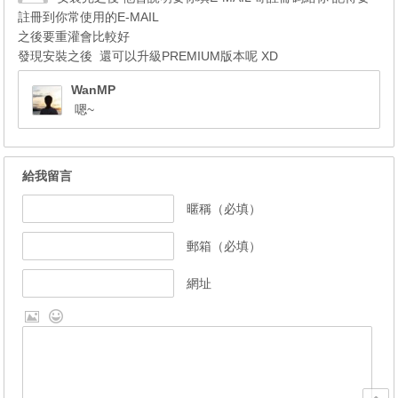
註冊到你常使用的E-MAIL
之後要重灌會比較好
發現安裝之後 還可以升級PREMIUM版本呢 XD
WanMP
嗯~
給我留言
暱稱（必填）
郵箱（必填）
網址