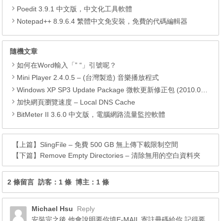
Poedit 3.9.1 中文版，中文化工具軟體
Notepad++ 8.9.6.4 繁體中文免安裝，免費的代碼編輯器
隨機文章
如何在Word輸入「” “」引號呢？
Mini Player 2.4.0.5 – (台灣製造) 音樂播放程式
Windows XP SP3 Update Package 微軟更新修正包 (2010.08月份)
加快網頁瀏覽速度 – Local DNS Cache
BitMeter II 3.6.0 中文版，電腦網路流量監控軟體
【上篇】
SlingFile – 免費 500 GB 無上傳下載限制空間
【下篇】
Remove Empty Directories – 清除無用的空白資料夾
2 條留言 訪客：1 條 博主：1 條
Michael Hsu
Reply
安裝完之後 他會說明要你填E-MAIL 寄註冊碼給你 記得要