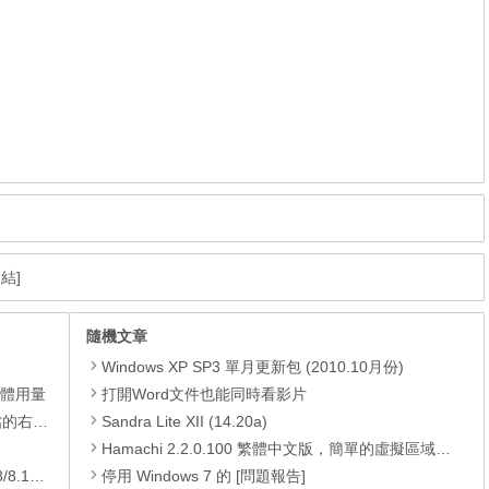
結]
隨機文章
Windows XP SP3 單月更新包 (2010.10月份)
憶體用量
打開Word文件也能同時看影片
裝的功能
Sandra Lite XII (14.20a)
Hamachi 2.2.0.100 繁體中文版，簡單的虛擬區域網路
/10)
停用 Windows 7 的 [問題報告]