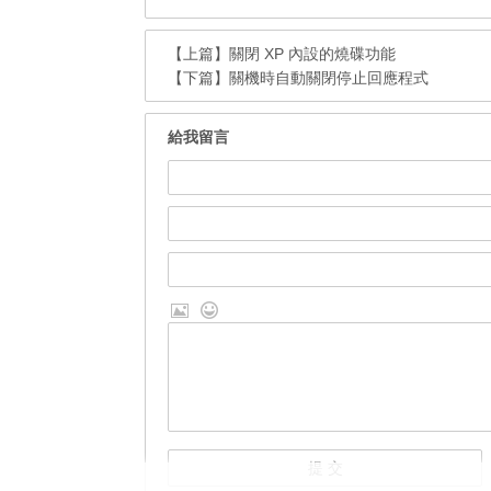
【上篇】
關閉 XP 內設的燒碟功能
【下篇】
關機時自動關閉停止回應程式
給我留言