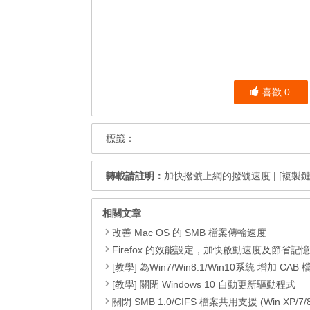
喜歡
0
標籤：
轉載請註明：
加快撥號上網的撥號速度
|
[複製鏈
相關文章
改善 Mac OS 的 SMB 檔案傳輸速度
Firefox 的效能設定，加快啟動速度及節省記
[教學] 為Win7/Win8.1/Win10系統 增加 CAB 檔的右鍵安
[教學] 關閉 Windows 10 自動更新驅動程式
關閉 SMB 1.0/CIFS 檔案共用支援 (Win XP/7/8/8.1