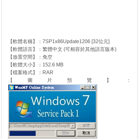
【軟體名稱】：7SP1x86Update1206 [32位元]
【軟體語言】：繁體中文 (可相容於其他語言版本)
【放置空間】：免空
【軟體大小】：152.6 MB
【檔案格式】：RAR
【圖片預覽】：