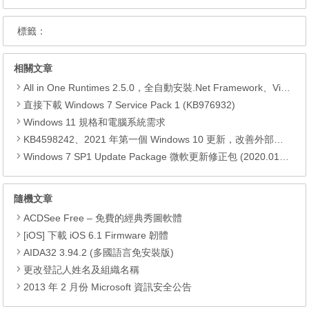
標籤：
相關文章
All in One Runtimes 2.5.0，全自動安裝.Net Framework、Visual C++、DirectX、Flash Player、JRE
直接下載 Windows 7 Service Pack 1 (KB976932)
Windows 11 規格和電腦系統需求
KB4598242、2021 年第一個 Windows 10 更新，改善外部裝置安全性、解決HTTPS安全漏洞、印表機呼叫(RPC)漏洞
Windows 7 SP1 Update Package 微軟更新修正包 (2020.01月份)
隨機文章
ACDSee Free – 免費的經典秀圖軟體
[iOS] 下載 iOS 6.1 Firmware 韌體
AIDA32 3.94.2 (多國語言免安裝版)
更改登記人姓名及組織名稱
2013 年 2 月份 Microsoft 資訊安全公告