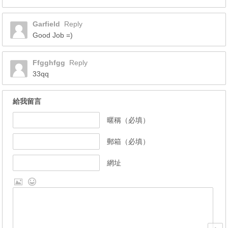
Garfield
Reply
Good Job =)
Ffgghfgg
Reply
33qq
給我留言
暱稱（必填）
郵箱（必填）
網址