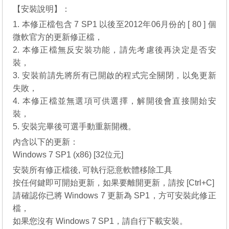
【安裝說明】：
1. 本修正檔包含 7 SP1 以後至2012年06月份的 [ 80 ] 個
微軟官方的更新修正檔，
2. 本修正檔無反安裝功能，請先考慮後再決定是否安
裝，
3. 安裝前請先將所有已開啟的程式完全關閉，以免更新
失敗，
4. 本修正檔並無選項可供選擇，解開後會直接開始安
裝，
5. 安裝完畢後可選手動重新開機。
內含以下的更新：
Windows 7 SP1 (x86) [32位元]
安裝所有修正檔後, 可執行惡意軟體移除工具
按任何鍵即可開始更新，如果要離開更新，請按 [Ctrl+C]
請確認你已將 Windows 7 更新為 SP1，方可安裝此修正
檔，
如果您沒有 Windows 7 SP1，請自行下載安裝。