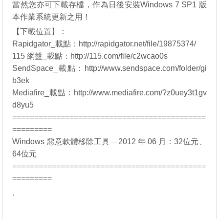
當然您亦可下載存檔，作為日後安裝Windows 7 SP1 版
本作業系統更新之用！
【下載位置】：
Rapidgator_載點：http://rapidgator.net/file/19875374/
115 網盤_載點：http://115.com/file/c2wcao0s
SendSpace_載點：http://www.sendspace.com/folder/gi
b3ek
Mediafire_載點：http://www.mediafire.com/?z0uey3t1gv
d8yu5
============================================
=========
Windows 惡意軟體移除工具 – 2012 年 06 月：32位元、
64位元
============================================
=========
.