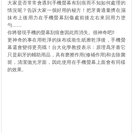
大家是否常常會遇到手機螢幕有刮痕而不知如何處理的
情況呢？告訴大家一個好用的秘方！把牙膏適量擠在濕
抹布上後用力在手機螢幕刮傷處前後左右來回用力塗
勻……
你將發現手機的螢幕刮痕會因此而消失。很神奇吧!!
更神奇的事在用乾淨的抹布或衛生紙擦乾淨後，手機螢
幕還會變得更亮哦！台大化學教授表示：原理爲牙膏它
只是刷牙的輔助用品，具有磨擦作用(修補作用)和去除菌
斑，清潔拋光牙面，因此使用在手機螢幕上面會有同樣
的效果。