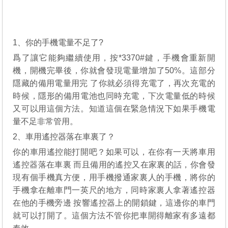
1、你的手機電量不足了?
爲了讓它能夠繼續使用，按*3370#鍵，手機會重新開
機，開機完畢後，你就會發現電量增加了50%。這部分
隱藏的備用電量用完 了你就必須得充電了，再次充電的
時候，隱形的備用電池也同時充電，下次電量低的時候
又可以用這個方法。知道這個在緊急情況下如果手機電
量不足非常管用。
2、車用遙控器落在車裏了？
你的車用遙控能打開吧？如果可以，在你有一天將車用
遙控器落在車裏 而且備用的遙控又在家裏的話，你會發
現有個手機真方便，用手機撥通家裏人的手機，將你的
手機拿在離車門一英尺的地方，同時家裏人拿著遙控器
在他的手機旁邊 按響遙控器上的開鎖鍵，這邊你的車門
就可以打開了。這個方法不管你把車開得離家有多遠都