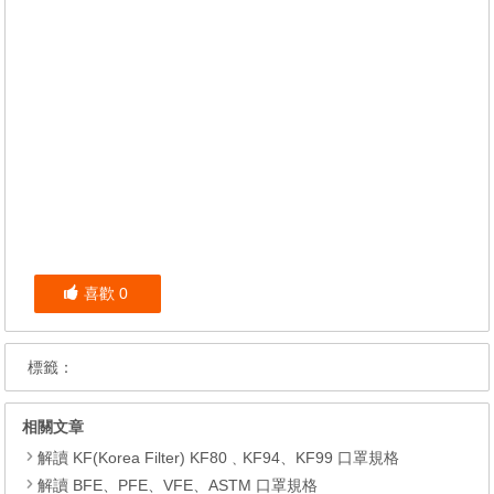
喜歡
0
標籤：
相關文章
解讀 KF(Korea Filter) KF80﹑KF94、KF99 口罩規格
解讀 BFE、PFE、VFE、ASTM 口罩規格