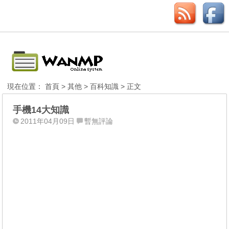
現在位置：
首頁
>
其他
>
百科知識
> 正文
手機14大知識
2011年04月09日
暫無評論