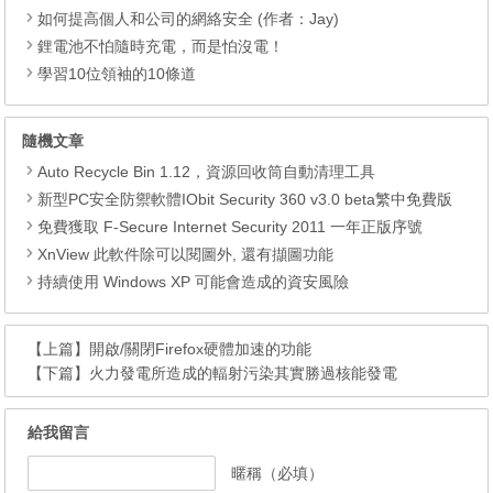
如何提高個人和公司的網絡安全 (作者：Jay)
鋰電池不怕隨時充電，而是怕沒電！
學習10位領袖的10條道
隨機文章
Auto Recycle Bin 1.12，資源回收筒自動清理工具
新型PC安全防禦軟體IObit Security 360 v3.0 beta繁中免費版
免費獲取 F-Secure Internet Security 2011 一年正版序號
XnView 此軟件除可以閱圖外, 還有擷圖功能
持續使用 Windows XP 可能會造成的資安風險
【上篇】
開啟/關閉Firefox硬體加速的功能
【下篇】
火力發電所造成的輻射污染其實勝過核能發電
給我留言
暱稱（必填）