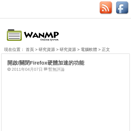
現在位置：
首頁
>
研究資源
>
研究資源
>
電腦軟體
> 正文
開啟/關閉Firefox硬體加速的功能
2011年04月07日
暫無評論