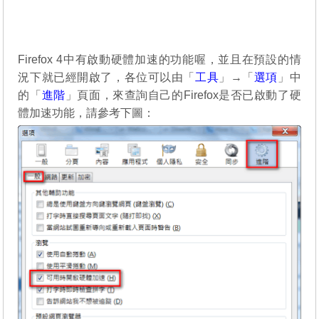
Firefox 4中有啟動硬體加速的功能喔，並且在預設的情
況下就已經開啟了，各位可以由「
工具
」→「
選項
」中
的「
進階
」頁面，來查詢自己的Firefox是否已啟動了硬
體加速功能，請參考下圖：