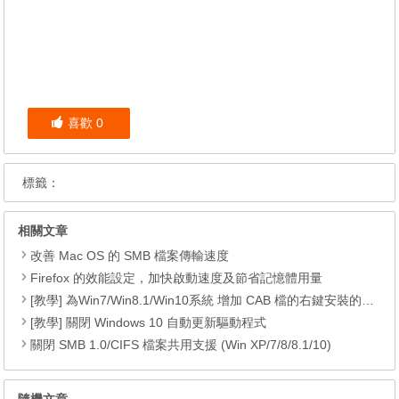
喜歡
0
標籤：
相關文章
改善 Mac OS 的 SMB 檔案傳輸速度
Firefox 的效能設定，加快啟動速度及節省記憶體用量
[教學] 為Win7/Win8.1/Win10系統 增加 CAB 檔的右鍵安裝的功能
[教學] 關閉 Windows 10 自動更新驅動程式
關閉 SMB 1.0/CIFS 檔案共用支援 (Win XP/7/8/8.1/10)
隨機文章