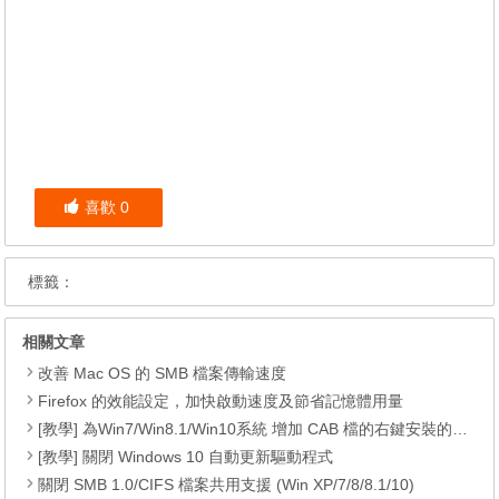
喜歡
0
標籤：
相關文章
改善 Mac OS 的 SMB 檔案傳輸速度
Firefox 的效能設定，加快啟動速度及節省記憶體用量
[教學] 為Win7/Win8.1/Win10系統 增加 CAB 檔的右鍵安裝的功能
[教學] 關閉 Windows 10 自動更新驅動程式
關閉 SMB 1.0/CIFS 檔案共用支援 (Win XP/7/8/8.1/10)