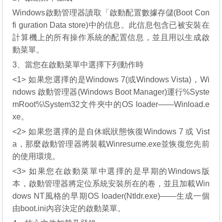
Windows啟動管理器讀取「啟動配置數據存儲(Boot Con
fi guration Data store)中的信息。此信息包含已被安裝在
計算機上的所有操作系統的配置信息，並且用以生成啟
動菜單。
3、當您在啟動菜單中選擇下列動作時
<1> 如果您選擇的是Windows 7(或Windows Vista)，Wi
ndows 啟動管理器(Windows Boot Manager)運行%Syste
mRoot%\System32文件夾中的OS loader——Winload.e
xe。
<2> 如果您選擇的是自休眠狀態恢復Windows 7 或 Vist
a，那麼啟動管理器將裝載Winresume.exe並恢復您先前
的使用環境。
<3> 如果您在啟動菜單中選擇的是早期的Windows版
本，啟動管理器將定位系統安裝所在的卷，並且加載Win
dows NT風格的早期OS loader(Ntldr.exe)——生成一個
由boot.ini內容決定的啟動菜單。