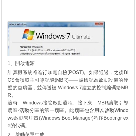
1、開啟電源
計算機系統將進行加電自檢(POST)。如果通過，之後BI
OS會讀取主引導記錄(MBR)——被標記為啟動設備的硬
盤的首扇區，並傳送被 Windows 7建立的控制編碼給MB
R。
這時，Windows接管啟動過程。接下來：MBR讀取引導
扇區-活動分區的第一扇區。此扇區包含用以啟動Windo
ws啟動管理器(Windows Boot Manager)程序Bootmgr ex
e的代碼。
2、啟動菜單生成