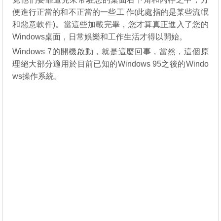
便進行正當的和不正當的一些工 作(此處指的是某些流氓
和惡意軟件)。當這些加載完畢，您才算真正進入了您的
Windows桌面，日常娛樂和工作生活才得以開始。
Windows 7的開機啟動，就是這麼回事，當然，這個原
理絕大部分適用於目前已知的Windows 95之後的Windo
ws操作系統。