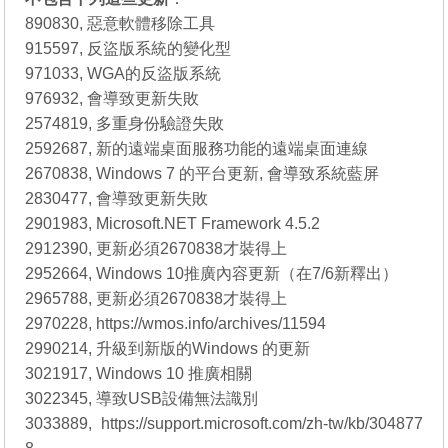
890830, 惡意軟體移除工具
915597, 反盜版系統的變化型
971033, WGA的反盜版系統
976932, 會導致更新失敗
2574819, 多重身份驗證失敗
2592687, 新的遠端桌面服務功能的遠端桌面連線
2670838, Windows 7 的平台更新, 會導致系統藍屏
2830477, 會導致更新失敗
2901983, Microsoft.NET Framework 4.5.2
2912390, 更新必須2670838才裝得上
2952664, Windows 10推廣內容更新（在7/6新釋出）
2965788, 更新必須2670838才裝得上
2970228, https://wmos.info/archives/11594
2990214, 升級到新版的Windows 的更新
3021917, Windows 10 推廣相關
3022345, 導致USB設備無法識別
3033889, https://support.microsoft.com/zh-tw/kb/304877