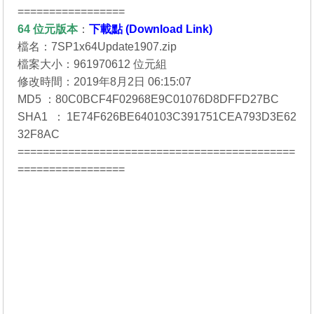
=================
64 位元
版本
：
下載點 (Download Link)
檔名：7SP1x64Update1907.zip
檔案大小：961970612 位元組
修改時間：2019年8月2日 06:15:07
MD5 ：80C0BCF4F02968E9C01076D8DFFD27BC
SHA1 ：1E74F626BE640103C391751CEA793D3E62
32F8AC
============================================
=================