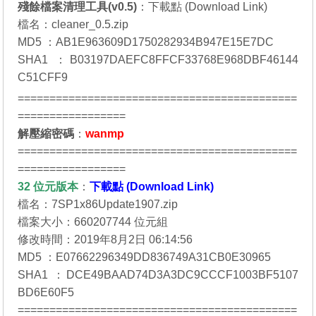
殘餘檔案清理工具(v0.5)
：
下載點 (Download Link)
檔名：cleaner_0.5.zip
MD5 ：AB1E963609D1750282934B947E15E7DC
SHA1 ：B03197DAEFC8FFCF33768E968DBF46144
C51CFF9
============================================
=================
解壓縮密碼
：
wanmp
============================================
=================
32 位元
版本
：
下載點 (Download Link)
檔名：7SP1x86Update1907.zip
檔案大小：660207744 位元組
修改時間：2019年8月2日 06:14:56
MD5 ：E07662296349DD836749A31CB0E30965
SHA1 ：DCE49BAAD74D3A3DC9CCCF1003BF5107
BD6E60F5
============================================