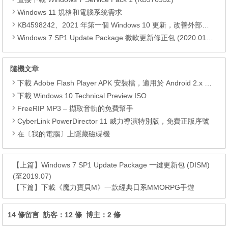
Windows 11 規格和電腦系統需求
KB4598242、2021 年第一個 Windows 10 更新，改善外部裝置安全性、解決HTTPS安全漏洞、印表機呼叫(RPC)漏洞
Windows 7 SP1 Update Package 微軟更新修正包 (2020.01月份)
隨機文章
下載 Adobe Flash Player APK 安裝檔，適用於 Android 2.x 至 4.4.x
下載 Windows 10 Technical Preview ISO
FreeRIP MP3 – 擷取音軌的免費幫手
CyberLink PowerDirector 11 威力導演特別版，免費正版序號
在〔我的電腦〕上隱藏磁碟機
【上篇】
Windows 7 SP1 Update Package 一鍵更新包 (DISM)
(至2019.07)
【下篇】
下載《魔力寶貝M》一款經典日系MMORPG手遊
14 條留言 訪客：12 條 博主：2 條