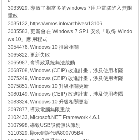
8
3033929, 導致了相當多的windows 7用戶電腦陷入無限
重啟
3035132, https://wmos.info/archives/13106
3035583, 更新會在 Windows 7 SP1 安裝「取得 Windo
ws 10」應 用程式
3054476, Windows 10 推廣相關
3065822, 更新失敗
3065987, 會導致系統無法啟動
3068708, Windows (CEIP) 改進計畫，涉及使用者隱
3075249, Windows (CEIP) 改進計畫，涉及使用者隱
3075851, Windows 10 升級相關更新
3080149, Windows (CEIP) 改進計畫，涉及使用者隱
3083324, Windows 10 升級相關更新
3097877, 導致電腦無限重啟
3102433, Microsoft.NET Framework 4.6.1
3107998, 導致USB設備無法識別
3110329, 顯示錯誤代碼800705B4