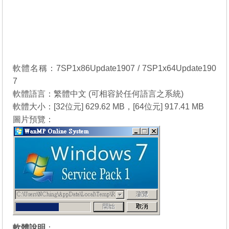
軟體名稱：7SP1x86Update1907 / 7SP1x64Update190
7
軟體語言：繁體中文 (可相容於任何語言之系統)
軟體大小：[32位元] 629.62 MB，[64位元] 917.41 MB
圖片預覽：
軟體說明
：