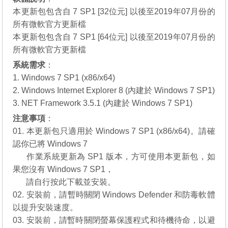
本更新包包含自 7 SP1 [32位元] 以後至2019年07月份的
所有微軟官方更新檔
本更新包包含自 7 SP1 [64位元] 以後至2019年07月份的
所有微軟官方更新檔
系統需求
：
1. Windows 7 SP1 (x86/x64)
2. Windows Internet Explorer 8 (內建於 Windows 7 SP1)
3. NET Framework 3.5.1 (內建於 Windows 7 SP1)
注意事項
：
01. 本更新包只適用於 Windows 7 SP1 (x86/x64)。請確
認你已將 Windows 7
01.
作業系統更新為 SP1 版本，方可使用本更新包，如
果您沒有
Windows 7 SP1
，
01.
請自行
按此下載
並安裝。
02. 安裝前，請暫時關閉 Windows Defender 和防毒軟體
以提升安裝速度。
03. 安裝前，請暫時關閉螢幕保護程式和待機待命，以避