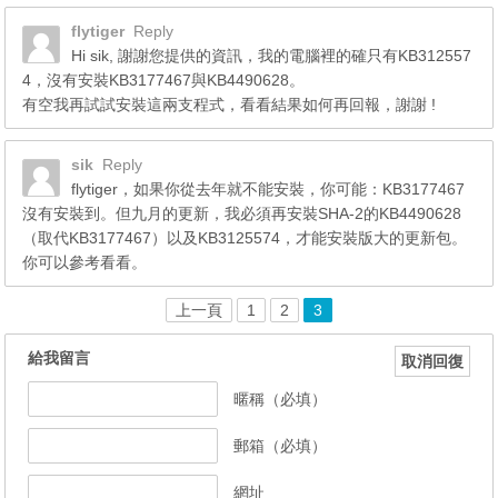
flytiger
Reply
Hi sik, 謝謝您提供的資訊，我的電腦裡的確只有KB312557
4，沒有安裝KB3177467與KB4490628。
有空我再試試安裝這兩支程式，看看結果如何再回報，謝謝 !
sik
Reply
flytiger，如果你從去年就不能安裝，你可能：KB3177467
沒有安裝到。但九月的更新，我必須再安裝SHA-2的KB4490628
（取代KB3177467）以及KB3125574，才能安裝版大的更新包。
你可以參考看看。
上一頁
1
2
3
給我留言
取消回復
暱稱（必填）
郵箱（必填）
網址