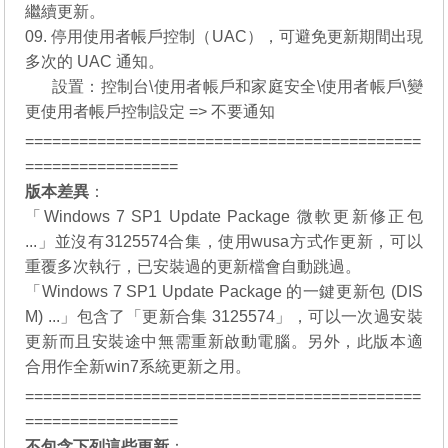
繼續更新。
09. 停用使用者帳戶控制（UAC），可避免更新期間出現
多次的 UAC 通知。
09.
設置：控制台\使用者帳戶和家庭安全\使用者帳戶\變
更使用者帳戶控制設定 => 不要通知
============================================
=================
版本差異
：
「Windows 7 SP1 Update Package 微軟更新修正包
...」並沒有3125574合集，使用wusa方式作更新，可以
重覆多次執行，已安裝過的更新檔會自動跳過。
「Windows 7 SP1 Update Package 的一鍵更新包 (DIS
M) ...」包含了「更新合集 3125574」，可以一次過安裝
更新而且安裝途中無需重新啟動電腦。另外，此版本適
合用作全新win7系統更新之用。
============================================
=================
不包含下列這些更新
：