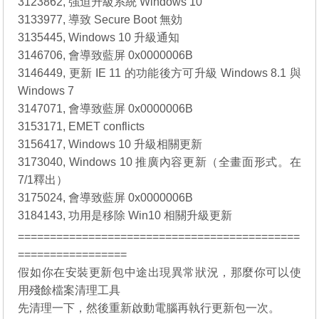
3123862, 強迫升級系統 Windows 10
3133977, 導致 Secure Boot 無効
3135445, Windows 10 升級通知
3146706, 會導致藍屏 0x0000006B
3146449, 更新 IE 11 的功能後方可升級 Windows 8.1 與
Windows 7
3147071, 會導致藍屏 0x0000006B
3153171, EMET conflicts
3156417, Windows 10 升級相關更新
3173040, Windows 10 推廣內容更新（全畫面形式。在
7/1釋出）
3175024, 會導致藍屏 0x0000006B
3184143, 功用是移除 Win10 相關升級更新
============================================
=================
假如你在安裝更新包中途出現異常狀況，那麼你可以使
用殘餘檔案清理工具
先清理一下，然後重新啟動電腦再執行更新包一次。