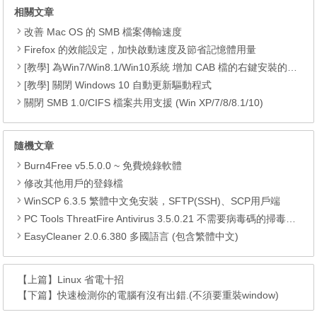
相關文章
改善 Mac OS 的 SMB 檔案傳輸速度
Firefox 的效能設定，加快啟動速度及節省記憶體用量
[教學] 為Win7/Win8.1/Win10系統 增加 CAB 檔的右鍵安裝的功能
[教學] 關閉 Windows 10 自動更新驅動程式
關閉 SMB 1.0/CIFS 檔案共用支援 (Win XP/7/8/8.1/10)
隨機文章
Burn4Free v5.5.0.0 ~ 免費燒錄軟體
修改其他用戶的登錄檔
WinSCP 6.3.5 繁體中文免安裝，SFTP(SSH)、SCP用戶端
PC Tools ThreatFire Antivirus 3.5.0.21 不需要病毒碼的掃毒抓蟲大師
EasyCleaner 2.0.6.380 多國語言 (包含繁體中文)
【上篇】
Linux 省電十招
【下篇】
快速檢測你的電腦有沒有出錯.(不須要重裝window)