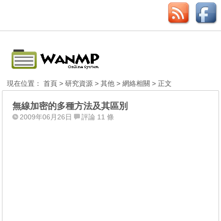
現在位置：
首頁
>
研究資源
>
其他
>
網絡相關
> 正文
無線加密的多種方法及其區別
2009年06月26日
評論 11 條