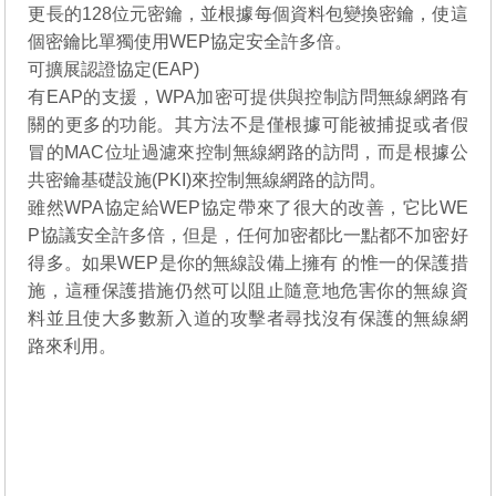
更長的128位元密鑰，並根據每個資料包變換密鑰，使這
個密鑰比單獨使用WEP協定安全許多倍。
可擴展認證協定(EAP)
有EAP的支援，WPA加密可提供與控制訪問無線網路有
關的更多的功能。其方法不是僅根據可能被捕捉或者假
冒的MAC位址過濾來控制無線網路的訪問，而是根據公
共密鑰基礎設施(PKI)來控制無線網路的訪問。
雖然WPA協定給WEP協定帶來了很大的改善，它比WE
P協議安全許多倍，但是，任何加密都比一點都不加密好
得多。如果WEP是你的無線設備上擁有 的惟一的保護措
施，這種保護措施仍然可以阻止隨意地危害你的無線資
料並且使大多數新入道的攻擊者尋找沒有保護的無線網
路來利用。