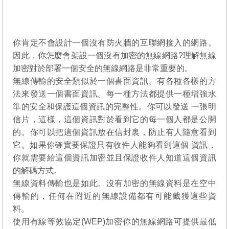
你肯定不會設計一個沒有防火牆的互聯網接入的網路。
因此，你怎麼會架設一個沒有加密的無線網路?理解無線
加密對於部署一個安全的無線網路是非常重要的。
無線傳輸的安全類似於一個書面資訊。有各種各樣的方
法來發送一個書面資訊。每一種方法都提供一種增強水
準的安全和保護這個資訊的完整性。你可以發送 一張明
信片，這樣，這個資訊對於看到它的每一個人都是公開
的。你可以把這個資訊放在信封裏，防止有人隨意看到
它。如果你確實要保證只有收件人能夠看到這個 資訊，
你就需要給這個資訊加密並且保證收件人知道這個資訊
的解碼方式。
無線資料傳輸也是如此。沒有加密的無線資料是在空中
傳輸的，任何在附近的無線設備都有可能截獲這些資
料。
使用有線等效協定(WEP)加密你的無線網路可提供最低