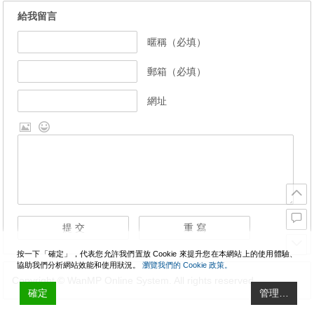
給我留言
暱稱（必填）
郵箱（必填）
網址
按一下「確定」，代表您允許我們置放 Cookie 來提升您在本網站上的使用體驗、
協助我們分析網站效能和使用狀況。
瀏覽我們的 Cookie 政策。
Copyright © WanMP Online System. All rights reserved.
確定
管理…