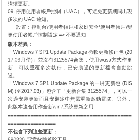
繼續更新。
09. 停用使用者帳戶控制（UAC），可避免更新期間出現
多次的 UAC 通知。
08.
設置：控制台\使用者帳戶和家庭安全\使用者帳戶\變
更使用者帳戶控制設定 => 不要通知
版本差異
：
「
Windows 7 SP1 Update Package 微軟更新修正包 (20
17.03月份)
」並沒有3125574合集，使用wusa方式作更
新，可以重覆多次執行，已安裝過的更新檔會自動跳
過。
「
Windows 7 SP1 Update Package 的一鍵更新包 (DIS
M) (至2017.03)
」包含了「更新合集 3125574」，可以一
次過安裝更新而且安裝途中無需重新啟動電腦。另外，
此版本適合用作全新win7系統更新之用。
============================================
=================
不包含下列這些更新
：
890830, 惡意軟體移除工具