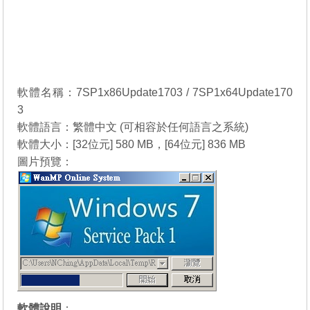
軟體名稱：7SP1x86Update1703 / 7SP1x64Update170
3
軟體語言：繁體中文 (可相容於任何語言之系統)
軟體大小：[32位元] 580 MB，[64位元] 836 MB
圖片預覽：
軟體說明
：