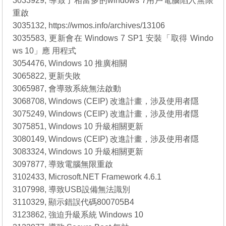
3033929, 導致了相當多的windows 7用戶電腦陷入無限
重啟
3035132, https://wmos.info/archives/13106
3035583, 更新會在 Windows 7 SP1 安裝「取得 Windo
ws 10」應 用程式
3054476, Windows 10 推廣相關
3065822, 更新失敗
3065987, 會導致系統無法啟動
3068708, Windows (CEIP) 改進計畫，涉及使用者隱
3075249, Windows (CEIP) 改進計畫，涉及使用者隱
3075851, Windows 10 升級相關更新
3080149, Windows (CEIP) 改進計畫，涉及使用者隱
3083324, Windows 10 升級相關更新
3097877, 導致電腦無限重啟
3102433, Microsoft.NET Framework 4.6.1
3107998, 導致USB設備無法識別
3110329, 顯示錯誤代碼800705B4
3123862, 強迫升級系統 Windows 10