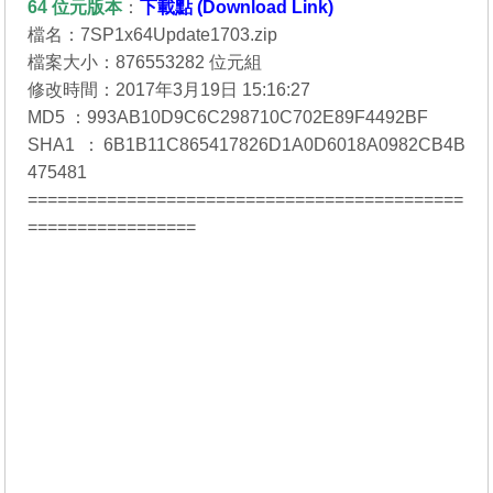
64 位元
版本
：
下載點 (Download Link)
檔名：7SP1x64Update1703.zip
檔案大小：876553282 位元組
修改時間：2017年3月19日 15:16:27
MD5 ：993AB10D9C6C298710C702E89F4492BF
SHA1 ：6B1B11C865417826D1A0D6018A0982CB4B
475481
============================================
=================