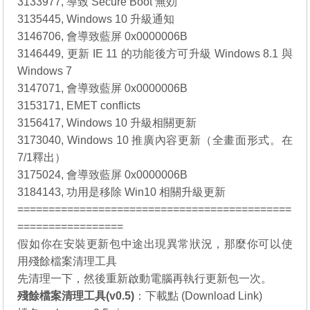
3133977, 導致 Secure Boot 無効
3135445, Windows 10 升級通知
3146706, 會導致藍屏 0x0000006B
3146449, 更新 IE 11 的功能後方可升級 Windows 8.1 與
Windows 7
3147071, 會導致藍屏 0x0000006B
3153171, EMET conflicts
3156417, Windows 10 升級相關更新
3173040, Windows 10 推廣內容更新（全畫面形式。在
7/1釋出）
3175024, 會導致藍屏 0x0000006B
3184143, 功用是移除 Win10 相關升級更新
============================================
=================
假如你在安裝更新包中途出現異常狀況，那麼你可以使
用殘餘檔案清理工具
先清理一下，然後重新啟動電腦再執行更新包一次。
殘餘檔案清理工具(v0.5)
：
下載點 (Download Link)