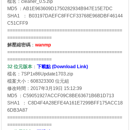
檔名：cleaner_0.5.zip
MD5 ：AB1E963609D1750282934B947E15E7DC
SHA1 ：B03197DAEFC8FFCF33768E968DBF46144
C51CFF9
============================================
=================
解壓縮密碼
：
wanmp
============================================
=================
32 位元
版本
：
下載點 (Download Link)
檔名：7SP1x86Update1703.zip
檔案大小：608323300 位元組
修改時間：2017年3月19日 15:12:39
MD5 ：C59051927ACCF09C8BE63671B6B1D713
SHA1 ：C8D4F4A28EFE4A161E7299BFF175ACC18
6DB3A87
============================================
=================