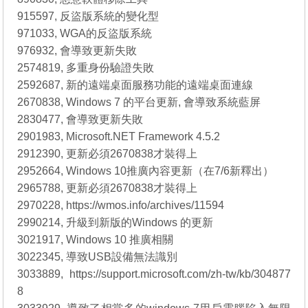
915597, 反盜版系統的變化型
971033, WGA的反盜版系統
976932, 會導致更新失敗
2574819, 多重身份驗證失敗
2592687, 新的遠端桌面服務功能的遠端桌面連線
2670838, Windows 7 的平台更新, 會導致系統藍屏
2830477, 會導致更新失敗
2901983, Microsoft.NET Framework 4.5.2
2912390, 更新必須2670838才裝得上
2952664, Windows 10推廣內容更新（在7/6新釋出）
2965788, 更新必須2670838才裝得上
2970228, https://wmos.info/archives/11594
2990214, 升級到新版的Windows 的更新
3021917, Windows 10 推廣相關
3022345, 導致USB設備無法識別
3033889, https://support.microsoft.com/zh-tw/kb/304877
8