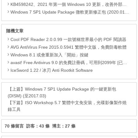
KB4598242、2021 年第一個 Windows 10 更新，改善外部裝置安全性、解決HTTPS安全漏洞、印表機呼叫(RPC)漏洞
Windows 7 SP1 Update Package 微軟更新修正包 (2020.01月份)
隨機文章
Cool PDF Reader 2.0.0.99 一款號稱世界最小的 PDF 閱讀器
AVG AntiVirus Free 2015.0.5941 繁體中文版，免費防毒軟體
Windows 8.1 或會重新加入「開始」按鍵
avast! Free Antivirus 9.0 的免費註冊碼，可用到2099年 [已失效]
IceSword 1.22 / 冰刃 Anti Rootkit Software
【上篇】
Windows 7 SP1 Update Package 的一鍵更新包
(DISM) (至2017.03)
【下篇】
ISO Workshop 5.7 繁體中文免安裝，光碟影像製作燒
錄工具
70 條留言 訪客：43 條 博主：27 條