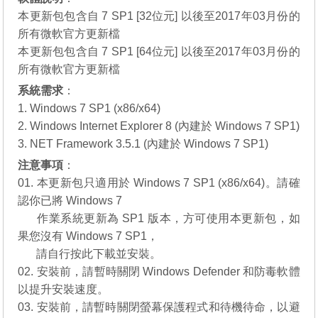
本更新包包含自 7 SP1 [32位元] 以後至2017年03月份的
所有微軟官方更新檔
本更新包包含自 7 SP1 [64位元] 以後至2017年03月份的
所有微軟官方更新檔
系統需求
：
1. Windows 7 SP1 (x86/x64)
2. Windows Internet Explorer 8 (內建於 Windows 7 SP1)
3. NET Framework 3.5.1 (內建於 Windows 7 SP1)
注意事項
：
01. 本更新包只適用於 Windows 7 SP1 (x86/x64)。請確
認你已將 Windows 7
01.
作業系統更新為 SP1 版本，方可使用本更新包，如
果您沒有
Windows 7 SP1
，
01.
請自行
按此下載
並安裝。
02. 安裝前，請暫時關閉 Windows Defender 和防毒軟體
以提升安裝速度。
03. 安裝前，請暫時關閉螢幕保護程式和待機待命，以避