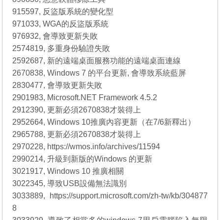
915597, 反盜版系統的變化型
971033, WGA的反盜版系統
976932, 會導致更新失敗
2574819, 多重身份驗證失敗
2592687, 新的遠端桌面服務功能的遠端桌面連線
2670838, Windows 7 的平台更新, 會導致系統藍屏
2830477, 會導致更新失敗
2901983, Microsoft.NET Framework 4.5.2
2912390, 更新必須2670838才裝得上
2952664, Windows 10推廣內容更新（在7/6新釋出）
2965788, 更新必須2670838才裝得上
2970228, https://wmos.info/archives/11594
2990214, 升級到新版的Windows 的更新
3021917, Windows 10 推廣相關
3022345, 導致USB設備無法識別
3033889, https://support.microsoft.com/zh-tw/kb/304877
8