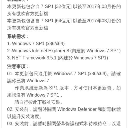
本更新包包含自 7 SP1 [32位元] 以後至2017年03月份的
所有微軟官方更新檔
本更新包包含自 7 SP1 [64位元] 以後至2017年03月份的
所有微軟官方更新檔
系統需求
：
1. Windows 7 SP1 (x86/x64)
2. Windows Internet Explorer 8 (內建於 Windows 7 SP1)
3. NET Framework 3.5.1 (內建於 Windows 7 SP1)
注意事項
：
01. 本更新包只適用於 Windows 7 SP1 (x86/x64)。請確
認你已將 Windows 7
01.
作業系統更新為 SP1 版本，方可使用本更新包，如
果您沒有
Windows 7 SP1
，
01.
請自行
按此下載
並安裝。
02. 安裝前，請暫時關閉 Windows Defender 和防毒軟體
以提升安裝速度。
03. 安裝前，請暫時關閉螢幕保護程式和待機待命，以避