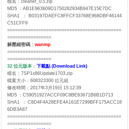
檔名：cleaner_0.5.zip
MD5 ：AB1E963609D1750282934B947E15E7DC
SHA1 ：B03197DAEFC8FFCF33768E968DBF46144
C51CFF9
============================================
=================
解壓縮密碼
：
wanmp
============================================
=================
32 位元
版本
：
下載點 (Download Link)
檔名：7SP1x86Update1703.zip
檔案大小：608323300 位元組
修改時間：2017年3月19日 15:12:39
MD5 ：C59051927ACCF09C8BE63671B6B1D713
SHA1 ：C8D4F4A28EFE4A161E7299BFF175ACC18
6DB3A87
============================================
=================