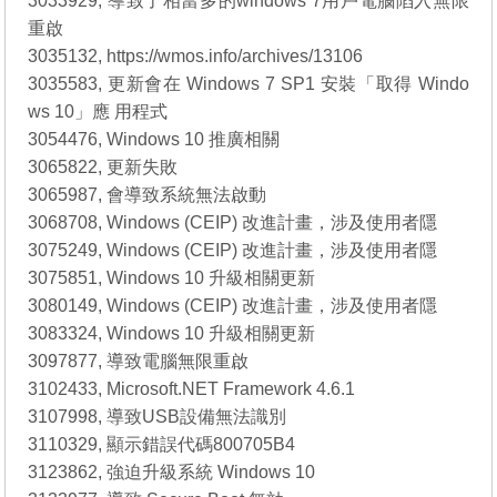
3033929, 導致了相當多的windows 7用戶電腦陷入無限
重啟
3035132, https://wmos.info/archives/13106
3035583, 更新會在 Windows 7 SP1 安裝「取得 Windo
ws 10」應 用程式
3054476, Windows 10 推廣相關
3065822, 更新失敗
3065987, 會導致系統無法啟動
3068708, Windows (CEIP) 改進計畫，涉及使用者隱
3075249, Windows (CEIP) 改進計畫，涉及使用者隱
3075851, Windows 10 升級相關更新
3080149, Windows (CEIP) 改進計畫，涉及使用者隱
3083324, Windows 10 升級相關更新
3097877, 導致電腦無限重啟
3102433, Microsoft.NET Framework 4.6.1
3107998, 導致USB設備無法識別
3110329, 顯示錯誤代碼800705B4
3123862, 強迫升級系統 Windows 10