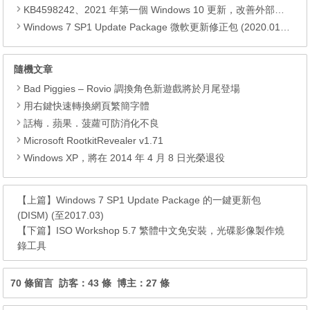
KB4598242、2021 年第一個 Windows 10 更新，改善外部裝置安全性、解決HTTPS安全漏洞、印表機呼叫(RPC)漏洞
Windows 7 SP1 Update Package 微軟更新修正包 (2020.01月份)
隨機文章
Bad Piggies – Rovio 調換角色新遊戲將於月尾登場
用右鍵快速轉換網頁繁簡字體
話梅．蘋果．菠蘿可防消化不良
Microsoft RootkitRevealer v1.71
Windows XP，將在 2014 年 4 月 8 日光榮退役
【上篇】
Windows 7 SP1 Update Package 的一鍵更新包
(DISM) (至2017.03)
【下篇】
ISO Workshop 5.7 繁體中文免安裝，光碟影像製作燒
錄工具
70 條留言 訪客：43 條 博主：27 條