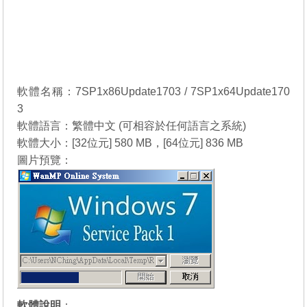
軟體名稱：7SP1x86Update1703 / 7SP1x64Update170
3
軟體語言：繁體中文 (可相容於任何語言之系統)
軟體大小：[32位元] 580 MB，[64位元] 836 MB
圖片預覽：
軟體說明
：