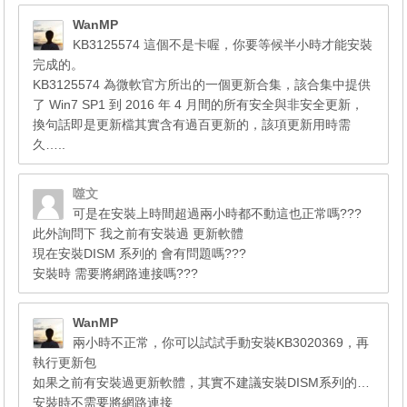
WanMP
KB3125574 這個不是卡喔，你要等候半小時才能安裝
完成的。
KB3125574 為微軟官方所出的一個更新合集，該合集中提供
了 Win7 SP1 到 2016 年 4 月間的所有安全與非安全更新，
換句話即是更新檔其實含有過百更新的，該項更新用時需
久…..
噬文
可是在安裝上時間超過兩小時都不動這也正常嗎???
此外詢問下 我之前有安裝過 更新軟體
現在安裝DISM 系列的 會有問題嗎???
安裝時 需要將網路連接嗎???
WanMP
兩小時不正常，你可以試試手動安裝KB3020369，再
執行更新包
如果之前有安裝過更新軟體，其實不建議安裝DISM系列的…
安裝時不需要將網路連接