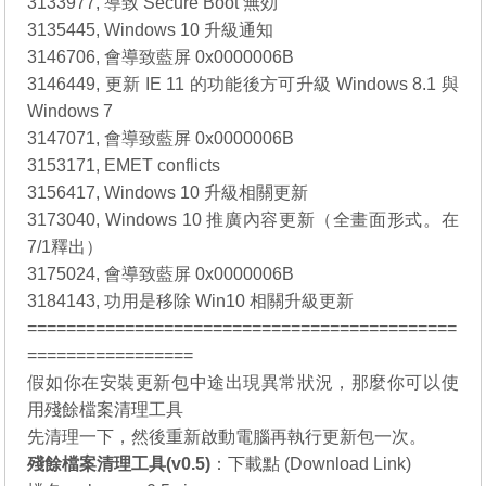
3133977, 導致 Secure Boot 無効
3135445, Windows 10 升級通知
3146706, 會導致藍屏 0x0000006B
3146449, 更新 IE 11 的功能後方可升級 Windows 8.1 與
Windows 7
3147071, 會導致藍屏 0x0000006B
3153171, EMET conflicts
3156417, Windows 10 升級相關更新
3173040, Windows 10 推廣內容更新（全畫面形式。在
7/1釋出）
3175024, 會導致藍屏 0x0000006B
3184143, 功用是移除 Win10 相關升級更新
============================================
=================
假如你在安裝更新包中途出現異常狀況，那麼你可以使
用殘餘檔案清理工具
先清理一下，然後重新啟動電腦再執行更新包一次。
殘餘檔案清理工具(v0.5)
：
下載點 (Download Link)