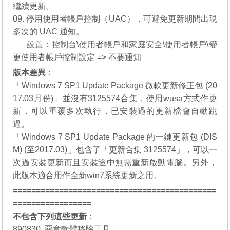
繼續更新。
09. 停用使用者帳戶控制（UAC），可避免更新期間出現
多次的 UAC 通知。
08.
設置：控制台\使用者帳戶和家庭安全\使用者帳戶\變
更使用者帳戶控制設定 => 不要通知
版本差異
：
「
Windows 7 SP1 Update Package 微軟更新修正包 (20
17.03月份)
」並沒有3125574合集，使用wusa方式作更
新，可以重覆多次執行，已安裝過的更新檔會自動跳
過。
「
Windows 7 SP1 Update Package 的一鍵更新包 (DIS
M) (至2017.03)
」包含了「更新合集 3125574」，可以一
次過安裝更新而且安裝途中無需重新啟動電腦。另外，
此版本適合用作全新win7系統更新之用。
============================================
=================
不包含下列這些更新
：
890830, 惡意軟體移除工具