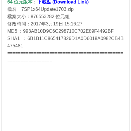
64 位元
版本
：
下載點 (Download Link)
檔名：7SP1x64Update1703.zip
檔案大小：876553282 位元組
修改時間：2017年3月19日 15:16:27
MD5 ：993AB10D9C6C298710C702E89F4492BF
SHA1 ：6B1B11C865417826D1A0D6018A0982CB4B
475481
============================================
=================