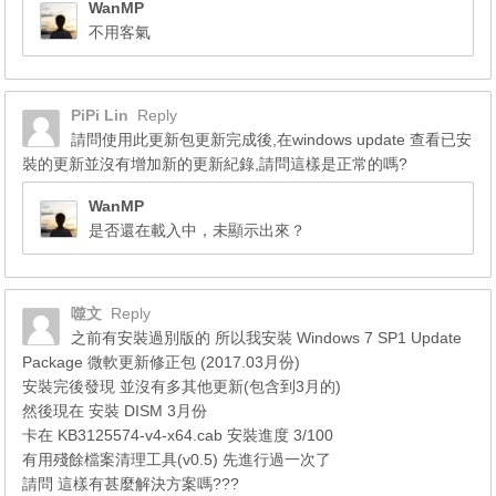
WanMP
不用客氣
PiPi Lin
Reply
請問使用此更新包更新完成後,在windows update 查看已安
裝的更新並沒有增加新的更新紀錄,請問這樣是正常的嗎?
WanMP
是否還在載入中，未顯示出來？
噬文
Reply
之前有安裝過別版的 所以我安裝 Windows 7 SP1 Update
Package 微軟更新修正包 (2017.03月份)
安裝完後發現 並沒有多其他更新(包含到3月的)
然後現在 安裝 DISM 3月份
卡在 KB3125574-v4-x64.cab 安裝進度 3/100
有用殘餘檔案清理工具(v0.5) 先進行過一次了
請問 這樣有甚麼解決方案嗎???