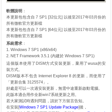
軟體說明
：
本更新包包含自 7 SP1 [32位元] 以後至2017年03月份的
所有微軟官方更新檔
本更新包包含自 7 SP1 [64位元] 以後至2017年03月份的
所有微軟官方更新檔
系統需求
：
1. Windows 7 SP1 (x86/x64)
2. NET Framework 3.5.1 (內建於 Windows 7 SP1)
這個版本使用了DISM方式安裝更新，棄用了wusa的安
裝方式。
DISM版本不包含 Internet Explorer 8 的更新，而使用了
「更新合集 3125574」。
好處是可以一次過安裝更新，無需中途重新啟動電腦。
此版本適合用作全新win7系統更新之用。
若大家測試時遇到問題，請於下方留言告知。
在安裝[
Windows 7 SP1 Update Package
]後，