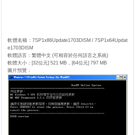
軟體名稱：7SP1x86Update1703DISM / 7SP1x64Updat
e1703DISM
軟體語言：繁體中文 (可相容於任何語言之系統)
軟體大小：[32位元] 521 MB，[64位元] 797 MB
圖片預覽：