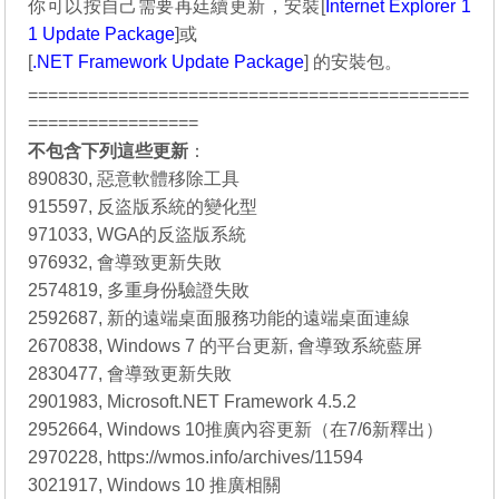
你可以按自己需要再廷續更新，安裝[
Internet Explorer 1
1 Update Package
]或
[
.NET Framework Update Package
] 的安裝包。
============================================
=================
不包含下列這些更新
：
890830, 惡意軟體移除工具
915597, 反盜版系統的變化型
971033, WGA的反盜版系統
976932, 會導致更新失敗
2574819, 多重身份驗證失敗
2592687, 新的遠端桌面服務功能的遠端桌面連線
2670838, Windows 7 的平台更新, 會導致系統藍屏
2830477, 會導致更新失敗
2901983, Microsoft.NET Framework 4.5.2
2952664, Windows 10推廣內容更新（在7/6新釋出）
2970228, https://wmos.info/archives/11594
3021917, Windows 10 推廣相關