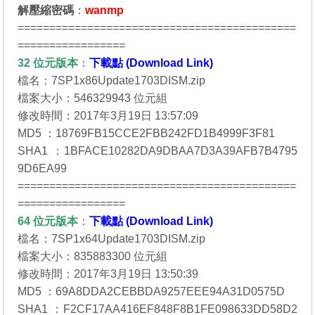
解壓縮密碼
：
wanmp
============================================
=================
32 位元
版本
：
下載點 (Download Link)
檔名：7SP1x86Update1703DISM.zip
檔案大小：546329943 位元組
修改時間：2017年3月19日 13:57:09
MD5 ：18769FB15CCE2FBB242FD1B4999F3F81
SHA1 ：1BFACE10282DA9DBAA7D3A39AFB7B4795
9D6EA99
============================================
=================
64 位元
版本
：
下載點 (Download Link)
檔名：7SP1x64Update1703DISM.zip
檔案大小：835883300 位元組
修改時間：2017年3月19日 13:50:39
MD5 ：69A8DDA2CEBBDA9257EEE94A31D0575D
SHA1 ：F2CF17AA416EF848F8B1FE098633DD58D2