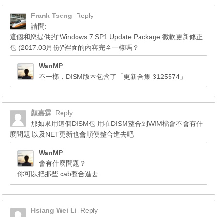
Frank Tseng
Reply
請問:
這個和您提供的“Windows 7 SP1 Update Package 微軟更新修正
包 (2017.03月份)”裡面的內容完全一樣嗎？
WanMP
不一樣，DISM版本包含了「更新合集 3125574」
顏嘉霖
Reply
那如果用這個DISM包 用在DISM整合到WIM檔會不會有什
麼問題 以及NET更新也會順便整合進去吧
WanMP
會有什麼問題？
你可以把那些.cab整合進去
Hsiang Wei Li
Reply