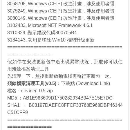
3068708, Windows (CEIP) 改進計畫，涉及使用者隱
3075249, Windows (CEIP) 改進計畫，涉及使用者隱
3080149, Windows (CEIP) 改進計畫，涉及使用者隱
3102433, Microsoft.NET Framework 4.6.1
3110329, 顯示錯誤代碼800705B4
3184143, 功用是移除 Win10 相關升級更新
============================================
=================
假如你在安裝更新包中途出現異常狀況，那麼你可以使
用殘餘檔案清理工具
先清理一下，然後重新啟動電腦再執行更新包一次。
殘餘檔案清理工具(v0.5)
：
下載點 (Download Link)
檔名：cleaner_0.5.zip
MD5 ：AB1E963609D1750282934B947E15E7DC
SHA1 ：B03197DAEFC8FFCF33768E968DBF46144
C51CFF9
============================================
=================