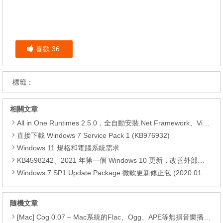
喜歡
36
標籤：
相關文章
All in One Runtimes 2.5.0，全自動安裝.Net Framework、Visual C++、DirectX、Flash Player、JRE
直接下載 Windows 7 Service Pack 1 (KB976932)
Windows 11 規格和電腦系統需求
KB4598242、2021 年第一個 Windows 10 更新，改善外部裝置安全性、解決HTTPS安全漏洞、印表機呼叫(RPC)漏洞
Windows 7 SP1 Update Package 微軟更新修正包 (2020.01月份)
隨機文章
[Mac] Cog 0.07 – Mac系統的Flac、Ogg、APE等無損音樂播放器