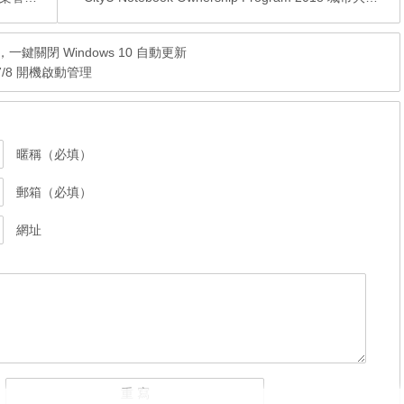
中文版，一鍵關閉 Windows 10 自動更新
 7/8 開機啟動管理
暱稱（必填）
郵箱（必填）
網址