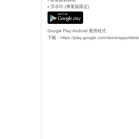
▪ 浮水印 (專業版限定)
Google Play Android 應用程式
下載：
https://play.google.com/store/apps/deta