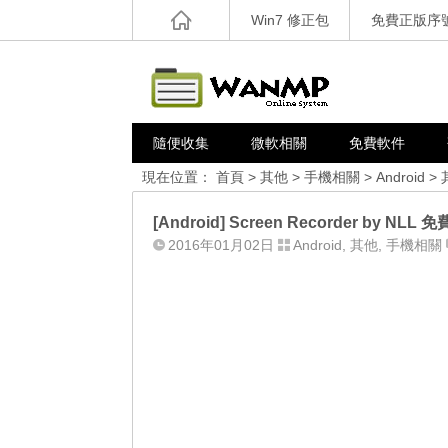
Win7 修正包
免費正版序
隨便收集
微軟相關
免費軟件
現在位置：
首頁
>
其他
>
手機相關
>
Android
>
[Android] Screen Recorder by 
2016年01月02日
Android
,
其他
,
手機相關