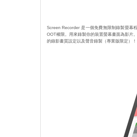
Screen Recorder 是一個免費無限制錄製螢幕程
OOT權限。用來錄製你的裝置螢幕畫面為影片
的錄影畫質設定以及聲音錄製（專業版限定）！