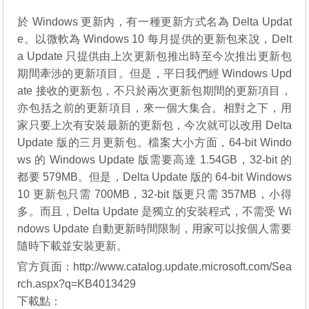
於 Windows 更新內，有一種更新方式名為 Delta Updat
e。以微軟為 Windows 10 每月提供的更新包來說，Delt
a Update 只提供由上次更新包推出時至今次推出更新包
期間牽涉的更新項目。但是，平日我們經 Windows Upd
ate 接收的更新包，不只於兩次更新包期間的更新項目，
亦包括之前的更新項目，來一個大集合。相對之下，用
家只要上次有安裝最新的更新包，今次就可以改用 Delta
Update 版的三月更新包。檔案大小方面，64-bit Windo
ws 的 Windows Update 版需要高達 1.54GB，32-bit 的
都要 579MB。但是，Delta Update 版的 64-bit Windows
10 更新包只需 700MB，32-bit 版更只需 357MB，小得
多。而且，Delta Update 是獨立的安裝程式，不需受 Wi
ndows Update 自動更新時間限制，用家可以按個人需要
隨時下載並安裝更新。
官方頁面：http://www.catalog.update.microsoft.com/Sea
rch.aspx?q=KB4013429
下載點：