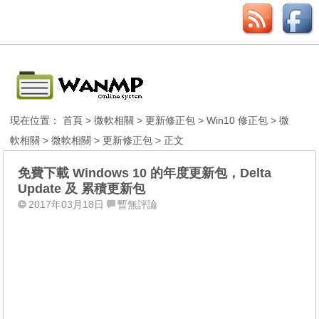
現在位置：
首頁
>
微軟相關
>
更新修正包
>
Win10 修正包
>
微
軟相關
>
微軟相關
>
更新修正包
> 正文
免費下載 Windows 10 的年度更新包，Delta
Update 及 累積更新包
2017年03月18日
暫無評論