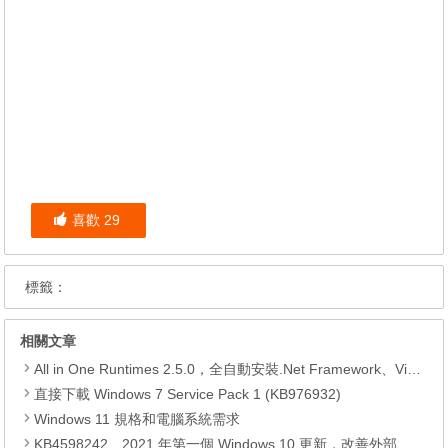
喜歡
29
標籤：
相關文章
All in One Runtimes 2.5.0，全自動安裝.Net Framework、Visual C++、DirectX、Flash Player、JRE
直接下載 Windows 7 Service Pack 1 (KB976932)
Windows 11 規格和電腦系統需求
KB4598242、2021 年第一個 Windows 10 更新，改善外部裝置安全性、解決HTTPS安全漏洞、印表機呼叫(RPC)漏洞