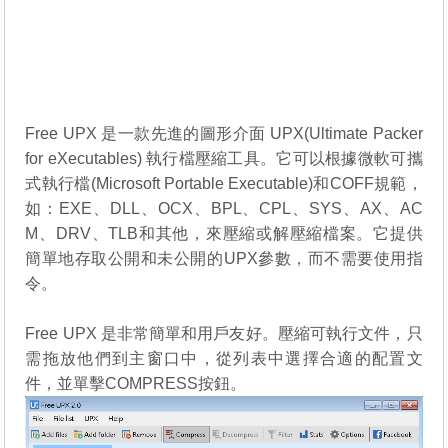
Free UPX 是一款先進的圖形介面 UPX(Ultimate Packer
for eXecutables) 執行檔壓縮工具。它可以根據微軟可攜
式執行檔(Microsoft Portable Executable)和COFF規範，
如：EXE、DLL、OCX、BPL、CPL、SYS、AX、AC
M、DRV、TLB和其他，來壓縮或解壓縮檔案。它提供
簡單地存取公開和未公開的UPX參數，而不需要使用指
令。
Free UPX 是非常簡單和用戶友好。壓縮可執行文件，只
需拖放他們到主窗口中，從列表中選擇合適的配置文
件，並單擊COMPRESS按鈕。