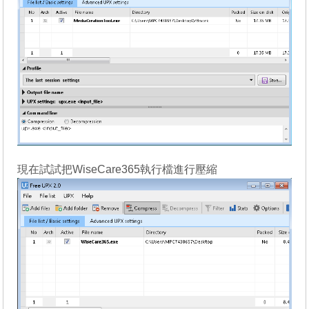
現在試試把WiseCare365執行檔進行壓縮