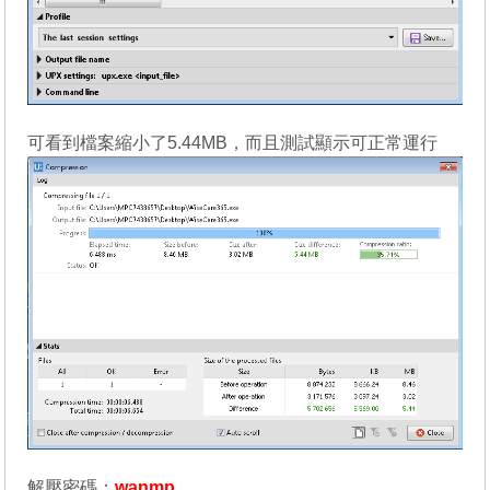
可看到檔案縮小了5.44MB，而且測試顯示可正常運行
解壓密碼：
wanmp