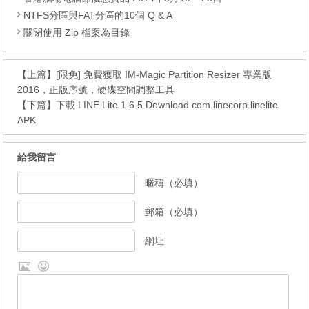
NTFS分區與FAT分區的10個 Q & A
關閉使用 Zip 檔案為目錄
【上篇】
[限免] 免費獲取 IM-Magic Partition Resizer 專業版
2016，正版序號，硬碟空間調整工具
【下篇】
下載 LINE Lite 1.6.5 Download com.linecorp.linelite
APK
給我留言
暱稱（必填）
郵箱（必填）
網址