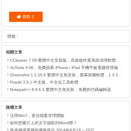
喜歡
2
標籤：
相關文章
CCleaner 7.09 繁體中文安裝版，高效能作業系統清理軟體
3uTools 9.06，免費蘋果 iPhone / iPad 手機平板電腦管理備份還原軟體
Greenshot 1.2.10.6 繁體中文免安裝，螢幕抓圖軟體，1.3.315 安裝版
Poedit 3.9.1 中文版，中文化工具軟體
Notepad++ 8.9.6.4 繁體中文免安裝，免費的代碼編輯器
隨機文章
活用Win7，更佳檔案管理體驗
如何把圖片上的文字擷取到Word裡？
香港腦場電腦節優惠貨品 2014年8月19 – 25日