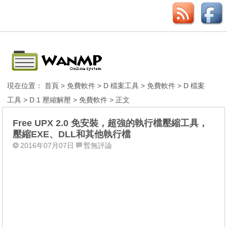
現在位置：
首頁
>
免費軟件
>
D 檔案工具
>
免費軟件
>
D 檔案
工具
>
D.1 壓縮解壓
>
免費軟件
> 正文
Free UPX 2.0 免安裝，超強的執行檔壓縮工具，
壓縮EXE、DLL和其他執行檔
2016年07月07日
暫無評論