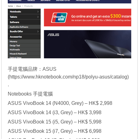
手提電腦品牌：ASUS
(
https://www.hknotebook.com/np18/polyu-asus/catalog
)
.
Notebooks 手提電腦
ASUS VivoBook 14 (N4000, Grey) – HK$ 2,998
ASUS VivoBook 14 (i3, Grey) – HK$ 3,998
ASUS VivoBook 15 (i5, Grey) – HK$ 5,998
ASUS VivoBook 15 (i7, Grey) – HK$ 6,998