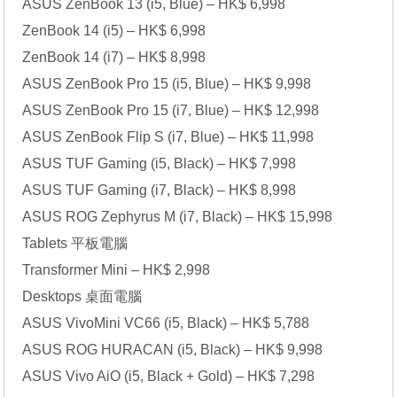
ASUS ZenBook 13 (i5, Blue) – HK$ 6,998
ZenBook 14 (i5) – HK$ 6,998
ZenBook 14 (i7) – HK$ 8,998
ASUS ZenBook Pro 15 (i5, Blue) – HK$ 9,998
ASUS ZenBook Pro 15 (i7, Blue) – HK$ 12,998
ASUS ZenBook Flip S (i7, Blue) – HK$ 11,998
ASUS TUF Gaming (i5, Black) – HK$ 7,998
ASUS TUF Gaming (i7, Black) – HK$ 8,998
ASUS ROG Zephyrus M (i7, Black) – HK$ 15,998
Tablets 平板電腦
Transformer Mini – HK$ 2,998
Desktops 桌面電腦
ASUS VivoMini VC66 (i5, Black) – HK$ 5,788
ASUS ROG HURACAN (i5, Black) – HK$ 9,998
ASUS Vivo AiO (i5, Black + Gold) – HK$ 7,298