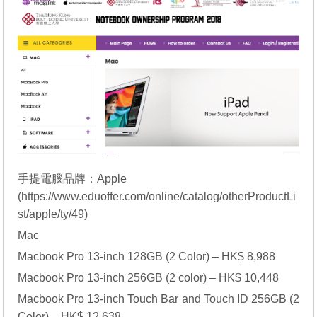
手提電腦品牌：Apple
(
https://www.eduoffer.com/online/catalog/otherProductLi
st/apple/ty/49
)
Mac
Macbook Pro 13-inch 128GB (2 Color) – HK$ 8,988
Macbook Pro 13-inch 256GB (2 color) – HK$ 10,448
Macbook Pro 13-inch Touch Bar and Touch ID 256GB (2
Color) – HK$ 12,638