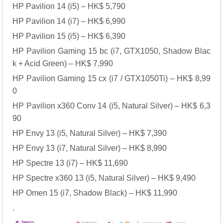
HP Pavilion 14 (i5) – HK$ 5,790
HP Pavilion 14 (i7) – HK$ 6,990
HP Pavilion 15 (i5) – HK$ 6,390
HP Pavilion Gaming 15 bc (i7, GTX1050, Shadow Blac
k + Acid Green) – HK$ 7,990
HP Pavilion Gaming 15 cx (i7 / GTX1050Ti) – HK$ 8,99
0
HP Pavilion x360 Conv 14 (i5, Natural Silver) – HK$ 6,3
90
HP Envy 13 (i5, Natural Silver) – HK$ 7,390
HP Envy 13 (i7, Natural Silver) – HK$ 8,990
HP Spectre 13 (i7) – HK$ 11,690
HP Spectre x360 13 (i5, Natural Silver) – HK$ 9,490
HP Omen 15 (i7, Shadow Black) – HK$ 11,990
.