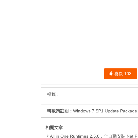
喜歡
103
標籤：
轉載請註明：
Windows 7 SP1 Update Pack
相關文章
All in One Runtimes 2.5.0，全自動安裝.Net Framework、Visual C++、DirectX、Flash Pla