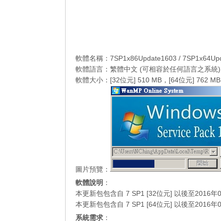
軟體名稱：7SP1x86Update1603 / 7SP1x64Upd
軟體語言：繁體中文 (可相容於任何語言之系統)
軟體大小：[32位元] 510 MB，[64位元] 762 MB
圖片預覽：
軟體說明
：
本更新包包含自 7 SP1 [32位元] 以後至20
本更新包包含自 7 SP1 [64位元] 以後至20
系統需求
：