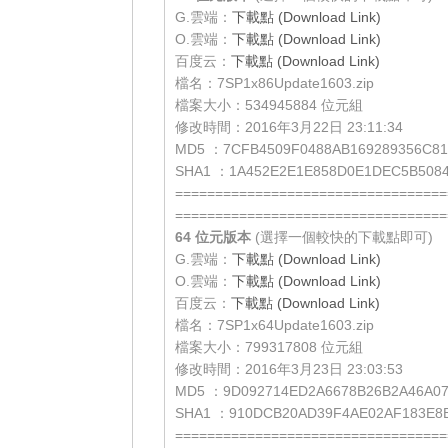
G.雲端：
下載點 (Download Link)
O.雲端：
下載點 (Download Link)
百度云：
下載點 (Download Link)
檔名：7SP1x86Update1603.zip
檔案大小：534945884 位元組
修改時間：2016年3月22日 23:11:34
MD5 ：7CFB4509F0488AB169289356C81
SHA1 ：1A452E2E1E858D0E1DEC5B5084
==================================
==================================
64 位元
版本
(選擇一個較快的下載點即可)
G.雲端：
下載點 (Download Link)
O.雲端：
下載點 (Download Link)
百度云：
下載點 (Download Link)
檔名：7SP1x64Update1603.zip
檔案大小：799317808 位元組
修改時間：2016年3月23日 23:03:53
MD5 ：9D092714ED2A6678B26B2A46A0
SHA1 ：910DCB20AD39F4AE02AF183E8
==================================