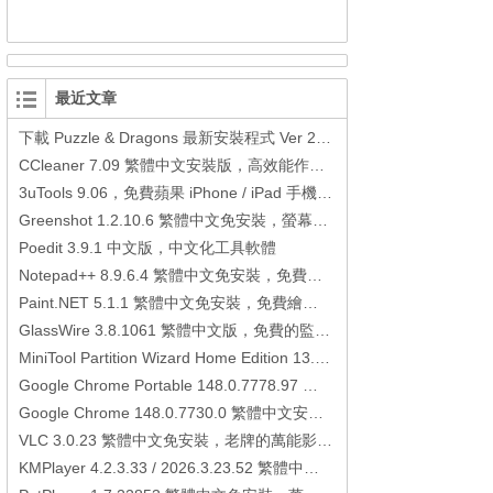
最近文章
下載 Puzzle & Dragons 最新安裝程式 Ver 23.3.2 日本版、港台版… (PAD Radar) (.apk) (.xapk)
CCleaner 7.09 繁體中文安裝版，高效能作業系統清理軟體
3uTools 9.06，免費蘋果 iPhone / iPad 手機平板電腦管理備份還原軟體
Greenshot 1.2.10.6 繁體中文免安裝，螢幕抓圖軟體，1.3.315 安裝版
Poedit 3.9.1 中文版，中文化工具軟體
Notepad++ 8.9.6.4 繁體中文免安裝，免費的代碼編輯器
Paint.NET 5.1.1 繁體中文免安裝，免費繪圖軟體取代微軟小畫家
GlassWire 3.8.1061 繁體中文版，免費的監控電腦連線狀態、網路流量監控/統計工具
MiniTool Partition Wizard Home Edition 13.6，好用的磁碟分割工具
Google Chrome Portable 148.0.7778.97 繁體中文免安裝，Google瀏覽器
Google Chrome 148.0.7730.0 繁體中文安裝版，Google瀏覽器
VLC 3.0.23 繁體中文免安裝，老牌的萬能影片播放軟體免安裝中文版
KMPlayer 4.2.3.33 / 2026.3.23.52 繁體中文免安裝，超強的多媒體播放器