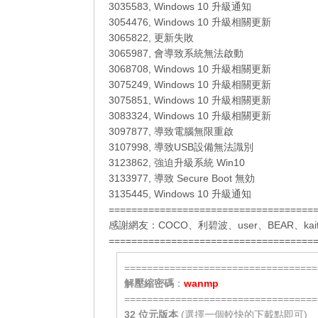
3035583, Windows 10 升級通知
3054476, Windows 10 升級相關更新
3065822, 更新失敗
3065987, 會導致系統無法啟動
3068708, Windows 10 升級相關更新
3075249, Windows 10 升級相關更新
3075851, Windows 10 升級相關更新
3083324, Windows 10 升級相關更新
3097877, 導致電腦無限重啟
3107998, 導致USB設備無法識別
3123862, 強迫升級系統 Win10
3133977, 導致 Secure Boot 無効
3135445, Windows 10 升級通知
====================================
感謝網友：
COCO
、
利碧波
、
user
、
BEAR
、
kai
====================================
==================================
解壓縮密碼
：
wanmp
==================================
32 位元
版本
(選擇一個較快的下載點即可)