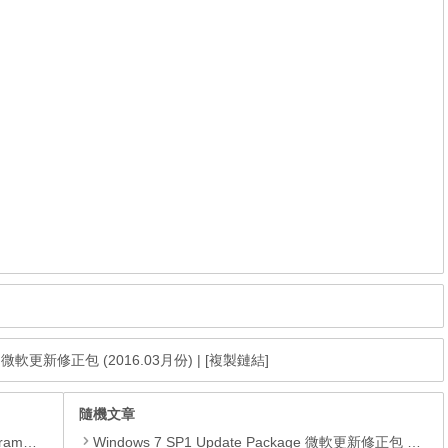
age 微軟更新修正包 (2016.03月份)
|
[複製鏈結]
隨機文章
yer、JRE
Windows 7 SP1 Update Package 微軟更新修正包 (2014.10月份)