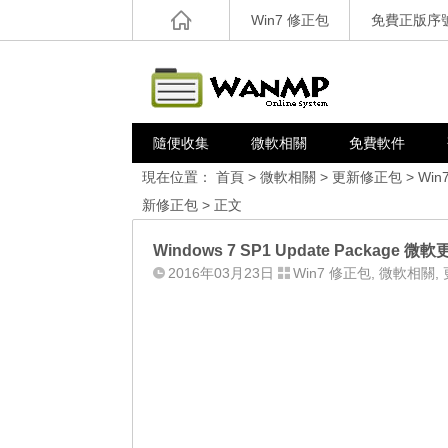
Win7 修正包
免費正版序
隨便收集
微軟相關
免費軟件
現在位置：
首頁
>
微軟相關
>
更新修正包
>
Win
新修正包
> 正文
Windows 7 SP1 Update Package 微
2016年03月23日
Win7 修正包
,
微軟相關
,