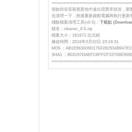
==================================
假如你在安裝更新包中途出現異常狀況，那
先清理一下，然後重新啟動電腦再執行更新
殘餘檔案清理工具(v0.5)：
下載點 (Download 
檔名：cleaner_0.5.zip
檔案大小：181671 位元組
修改時間：2016年3月22日 23:24:31
MD5 ：AB1E963609D1750282934B947E1
SHA1 ：B03197DAEFC8FFCF33768E968
==================================