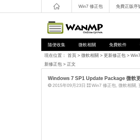
Win7 修正包
免費正版序
隨便收集
微軟相關
免費軟件
現在位置：
首頁
>
微軟相關
>
更新修正包
>
Win
新修正包
> 正文
Windows 7 SP1 Update Package 微
2015年09月23日
Win7 修正包
,
微軟相關
,