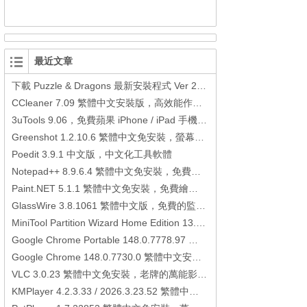
最近文章
下載 Puzzle & Dragons 最新安裝程式 Ver 23.3.2 日本版、港台版… (PAD Radar) (.apk) (.xapk)
CCleaner 7.09 繁體中文安裝版，高效能作業系統清理軟體
3uTools 9.06，免費蘋果 iPhone / iPad 手機平板電腦管理備份還原軟體
Greenshot 1.2.10.6 繁體中文免安裝，螢幕抓圖軟體，1.3.315 安裝版
Poedit 3.9.1 中文版，中文化工具軟體
Notepad++ 8.9.6.4 繁體中文免安裝，免費的代碼編輯器
Paint.NET 5.1.1 繁體中文免安裝，免費繪圖軟體取代微軟小畫家
GlassWire 3.8.1061 繁體中文版，免費的監控電腦連線狀態、網路流量監控/統計工具
MiniTool Partition Wizard Home Edition 13.6，好用的磁碟分割工具
Google Chrome Portable 148.0.7778.97 繁體中文免安裝，Google瀏覽器
Google Chrome 148.0.7730.0 繁體中文安裝版，Google瀏覽器
VLC 3.0.23 繁體中文免安裝，老牌的萬能影片播放軟體免安裝中文版
KMPlayer 4.2.3.33 / 2026.3.23.52 繁體中文免安裝，超強的多媒體播放器