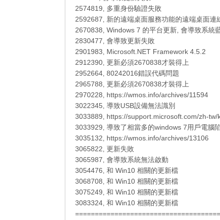
2574819, 多重身份驗證失敗
2592687, 新的遠端桌面服務功能的遠端桌面連
2670838, Windows 7 的平台更新, 會導致系統
2830477, 會導致更新失敗
2901983, Microsoft.NET Framework 4.5.2
2912390, 更新必須2670838才裝得上
2952664, 80242016錯誤代碼問題
2965788, 更新必須2670838才裝得上
2970228, https://wmos.info/archives/11594
3022345, 導致USB設備無法識別
3033889, https://support.microsoft.com/zh-tw
3033929, 導致了相當多的windows 7用戶電
3035132, https://wmos.info/archives/13106
3065822, 更新失敗
3065987, 會導致系統無法啟動
3054476, 和 Win10 相關的更新檔
3068708, 和 Win10 相關的更新檔
3075249, 和 Win10 相關的更新檔
3083324, 和 Win10 相關的更新檔
====================================