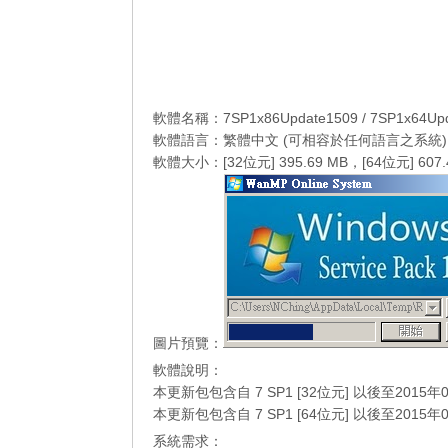
軟體名稱：7SP1x86Update1509 / 7SP1x64Upd
軟體語言：繁體中文 (可相容於任何語言之系統)
軟體大小：[32位元] 395.69 MB，[64位元] 607.
圖片預覽：
軟體說明：
本更新包包含自 7 SP1 [32位元] 以後至20
本更新包包含自 7 SP1 [64位元] 以後至20
系統需求：