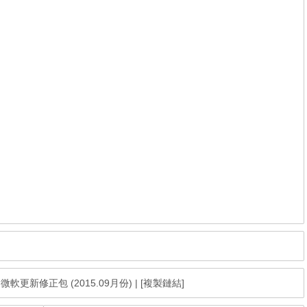
age 微軟更新修正包 (2015.09月份)
|
[複製鏈結]