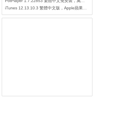
PotPlayer 1.7.22853 繁體中文免安裝，萬能硬解影音播放器
iTunes 12.13.10.3 繁體中文版，Apple蘋果用戶必備軟體