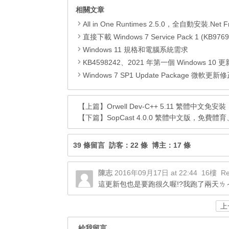
相關文章
All in One Runtimes 2.5.0，全自動安裝.Net Framework、Visual C++、DirectX、Flash Pla
直接下載 Windows 7 Service Pack 1 (KB9769
Windows 11 規格和電腦系統需求
KB4598242、2021 年第一個 Windows 10 更新，改善外部裝置安全性、解決HTTPS安全漏洞、印表機呼叫(R
Windows 7 SP1 Update Package 微軟更新修正包 (2020.
【上篇】
Orwell Dev-C++ 5.11 繁體中文免
【下篇】
SopCast 4.0.0 繁體中文版，免費
39 條留言 訪客：22 條 博主：17 條
陳志
2016年09月17日 at 22:44
16樓
Re
這更新包也是要跑很久喔!?我跑了兩天ㄌ
上
給我留言