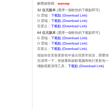
解壓縮密碼：
wanmp
32 位元
版本
(選擇一個較快的下載點即可)
G.雲端：
下載點 (Download Link)
O.雲端：
下載點 (Download Link)
百度云：
下載點 (Download Link)
64 位元
版本
(選擇一個較快的下載點即可)
G.雲端：
下載點 (Download Link)
O.雲端：
下載點 (Download Link)
百度云：
下載點 (Download Link)
假如你在安裝更新包中途出現異常狀況，那麼你
先清理一下，然後重新啟動電腦再執行更新包一
殘餘檔案清理工具：
下載點 (Download Link)