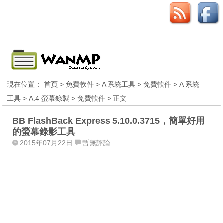
現在位置：
首頁
>
免費軟件
>
A 系統工具
>
免費軟件
>
A 系統
工具
>
A.4 螢幕錄製
>
免費軟件
> 正文
BB FlashBack Express 5.10.0.3715，簡單好用
的螢幕錄影工具
2015年07月22日
暫無評論