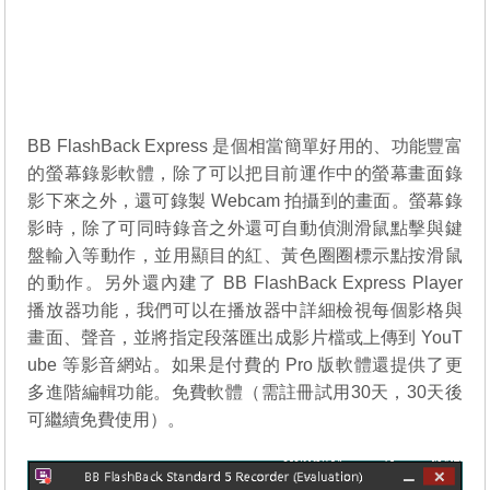
BB FlashBack Express 是個相當簡單好用的、功能豐富
的螢幕錄影軟體，除了可以把目前運作中的螢幕畫面錄
影下來之外，還可錄製 Webcam 拍攝到的畫面。螢幕錄
影時，除了可同時錄音之外還可自動偵測滑鼠點擊與鍵
盤輸入等動作，並用顯目的紅、黃色圈圈標示點按滑鼠
的動作。另外還內建了 BB FlashBack Express Player
播放器功能，我們可以在播放器中詳細檢視每個影格與
畫面、聲音，並將指定段落匯出成影片檔或上傳到 YouT
ube 等影音網站。如果是付費的 Pro 版軟體還提供了更
多進階編輯功能。免費軟體（需註冊試用30天，30天後
可繼續免費使用）。