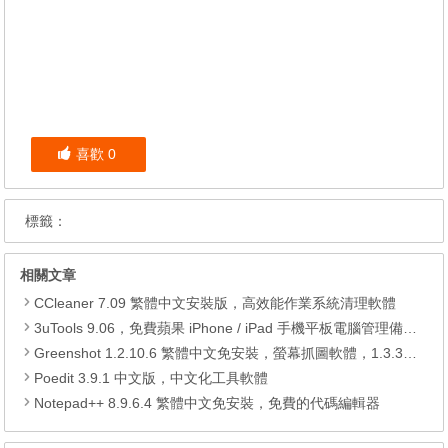
喜歡
0
標籤：
相關文章
CCleaner 7.09 繁體中文安裝版，高效能作業系統清理軟體
3uTools 9.06，免費蘋果 iPhone / iPad 手機平板電腦管理備份還原軟體
Greenshot 1.2.10.6 繁體中文免安裝，螢幕抓圖軟體，1.3.315 安裝版
Poedit 3.9.1 中文版，中文化工具軟體
Notepad++ 8.9.6.4 繁體中文免安裝，免費的代碼編輯器