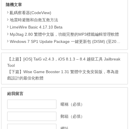
隨機文章
亂碼察看器(CodeView)
地震時避難和自救互救方法
LimeWire Basic 4.17.10 Beta
Mp3tag 2.80 繁體中文版，功能完整的MP3標籤編輯管理軟體
Windows 7 SP1 Update Package 一鍵更新包 (DISM) (至2017.08)
【上篇】
[iOS] TaiG v2.4.3，iOS 8.1.3 – 8.4 越獄工具 Jailbreak
Tool
【下篇】
Wise Game Booster 1.31 繁體中文免安裝版，專為遊
戲設計的最佳化軟體
給我留言
暱稱（必填）
郵箱（必填）
網址