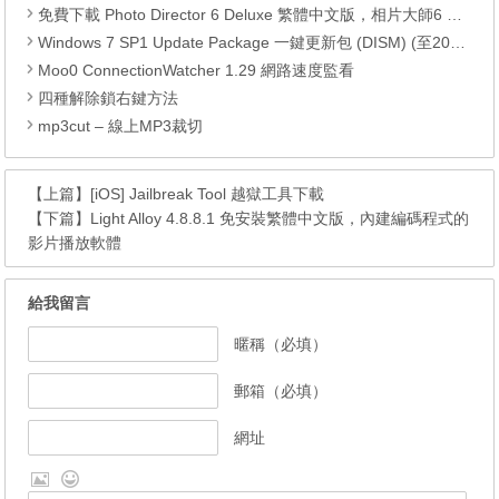
免費下載 Photo Director 6 Deluxe 繁體中文版，相片大師6 正版序號 (限時免費)
Windows 7 SP1 Update Package 一鍵更新包 (DISM) (至2019.02)
Moo0 ConnectionWatcher 1.29 網路速度監看
四種解除鎖右鍵方法
mp3cut – 線上MP3裁切
【上篇】
[iOS] Jailbreak Tool 越獄工具下載
【下篇】
Light Alloy 4.8.8.1 免安裝繁體中文版，內建編碼程式的
影片播放軟體
給我留言
暱稱（必填）
郵箱（必填）
網址