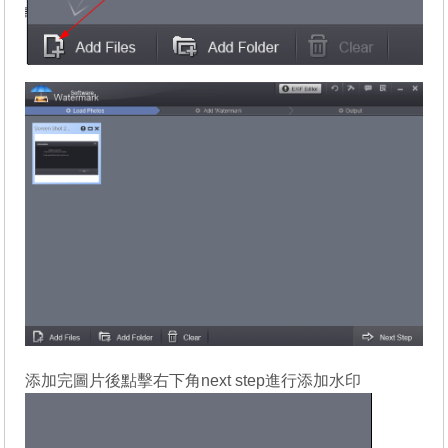
添加完圖片後點擊右下角next step進行添加水印