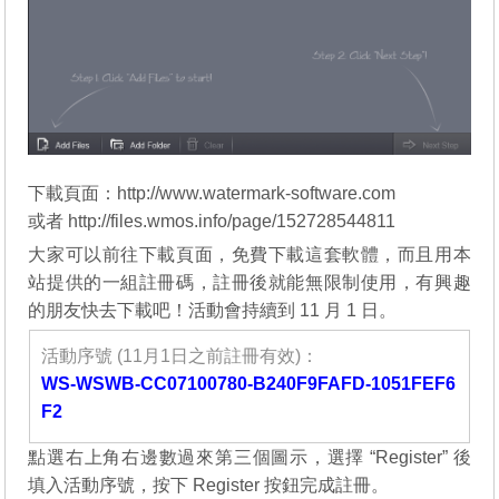
下載頁面：
http://www.watermark-software.com
或者
http://files.wmos.info/page/152728544811
大家可以前往下載頁面，免費下載這套軟體，而且用本
站提供的一組註冊碼，註冊後就能無限制使用，有興趣
的朋友快去下載吧！活動會持續到 11 月 1 日。
活動序號 (11月1日之前註冊有效)：
WS-WSWB-CC07100780-B240F9FAFD-1051FEF6
F2
點選右上角右邊數過來第三個圖示，選擇 “Register” 後
填入活動序號，按下 Register 按鈕完成註冊。