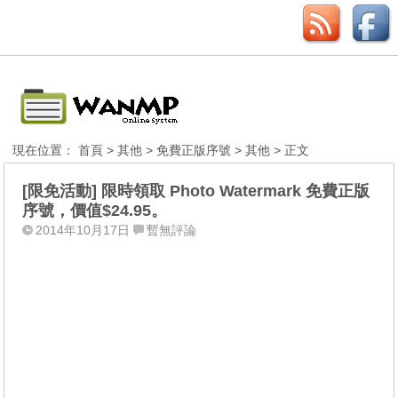
現在位置：
首頁
>
其他
>
免費正版序號
>
其他
> 正文
[限免活動] 限時領取 Photo Watermark 免費正版
序號，價值$24.95。
2014年10月17日
暫無評論