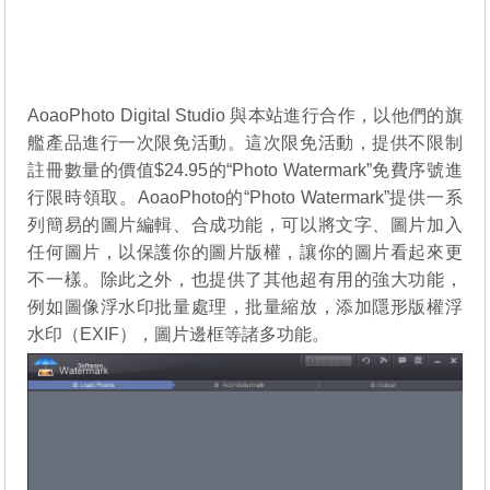
AoaoPhoto Digital Studio 與本站進行合作，以他們的旗
艦產品進行一次限免活動。這次限免活動，提供不限制
註冊數量的價值$24.95的“Photo Watermark”免費序號進
行限時領取。AoaoPhoto的“Photo Watermark”提供一系
列簡易的圖片編輯、合成功能，可以將文字、圖片加入
任何圖片，以保護你的圖片版權，讓你的圖片看起來更
不一樣。除此之外，也提供了其他超有用的強大功能，
例如圖像浮水印批量處理，批量縮放，添加隱形版權浮
水印（EXIF），圖片邊框等諸多功能。