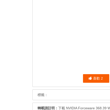
喜歡
2
標籤：
轉載請註明：
下載 NVIDIA Forceware 368.