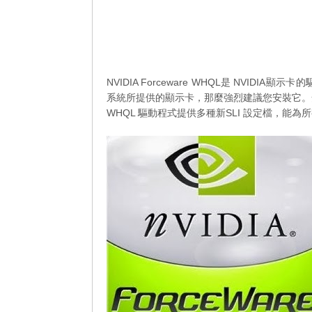
NVIDIA Forceware WHQL是 NVID
系統所提供的顯示卡，那麼強烈建議您安裝它。安
WHQL 驅動程式提供多種新SLI 設定檔，能