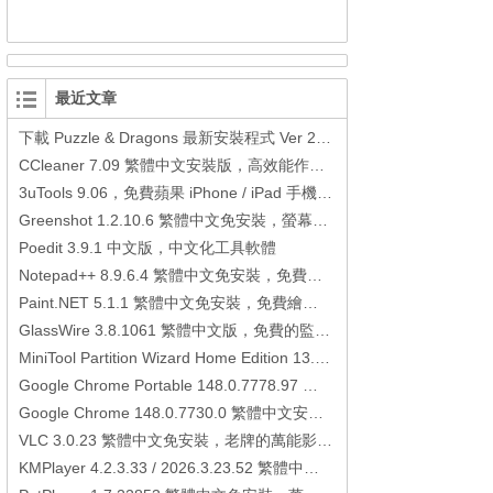
最近文章
下載 Puzzle & Dragons 最新安裝程式 Ver 23.3.2 日本版、港台版… (PAD Radar) (.apk) (.xapk)
CCleaner 7.09 繁體中文安裝版，高效能作業系統清理軟體
3uTools 9.06，免費蘋果 iPhone / iPad 手機平板電腦管理備份還原軟體
Greenshot 1.2.10.6 繁體中文免安裝，螢幕抓圖軟體，1.3.315 安裝版
Poedit 3.9.1 中文版，中文化工具軟體
Notepad++ 8.9.6.4 繁體中文免安裝，免費的代碼編輯器
Paint.NET 5.1.1 繁體中文免安裝，免費繪圖軟體取代微軟小畫家
GlassWire 3.8.1061 繁體中文版，免費的監控電腦連線狀態、網路流量監控/統計工具
MiniTool Partition Wizard Home Edition 13.6，好用的磁碟分割工具
Google Chrome Portable 148.0.7778.97 繁體中文免安裝，Google瀏覽器
Google Chrome 148.0.7730.0 繁體中文安裝版，Google瀏覽器
VLC 3.0.23 繁體中文免安裝，老牌的萬能影片播放軟體免安裝中文版
KMPlayer 4.2.3.33 / 2026.3.23.52 繁體中文免安裝，超強的多媒體播放器