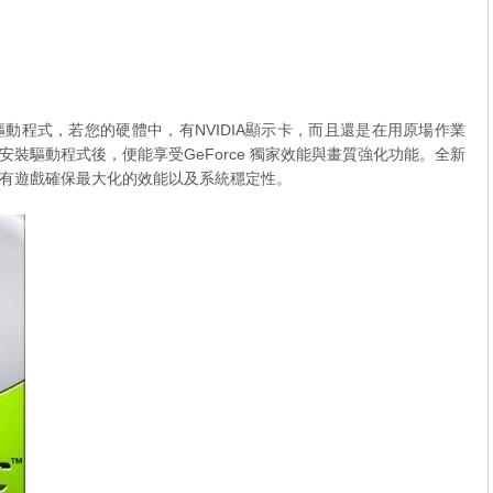
IA顯示卡的驅動程式，若您的硬體中，有NVIDIA顯示卡，而且還是在用原場作業
裝驅動程式後，便能享受GeForce 獨家效能與畫質強化功能。全新
為所有遊戲確保最大化的效能以及系統穩定性。