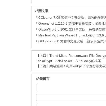
相關文章
CCleaner 7.09 繁體中文安裝版，高效能作業系統清
Greenshot 1.2.10.6 繁體中文免安裝，螢幕抓圖軟體，1.3.315
GlassWire 3.8.1061 繁體中文版，免費的監控電腦連線狀態、網路流量監控/
MiniTool Partition Wizard Home Edition 13.6，好用的磁碟
GPU-Z 2.68.0 繁體中文免安裝，顯示卡晶片訊息
【上篇】
Trend Micro Ransomware File
TeslaCrypt、SNSLocker、AutoLocky的檔案
【下篇】
網站遭到了利用xmlrpc.php進行暴力
給我留言