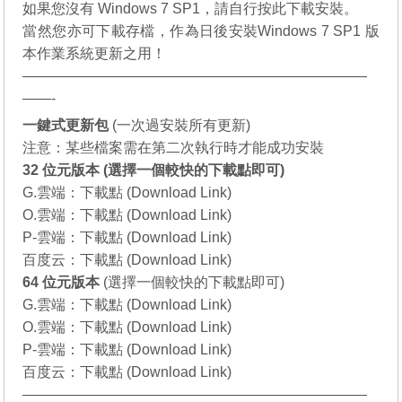
如果您沒有
Windows 7 SP1
，請自行
按此下載
安裝。
當然您亦可下載存檔，作為日後安裝
Windows 7 SP1
版
本作業系統更新之用！
————————————————————————
——-
一鍵式更新包
(一次過安裝所有更新)
注意：某些檔案需在第二次執行時才能成功安裝
32 位元版本 (選擇一個較快的下載點即可)
G.雲端：
下載點 (Download Link)
O.雲端：
下載點 (Download Link)
P-雲端：
下載點 (Download Link)
百度云：
下載點 (Download Link)
64 位元
版本
(選擇一個較快的下載點即可)
G.雲端：
下載點 (Download Link)
O.雲端：
下載點 (Download Link)
P-雲端：
下載點 (Download Link)
百度云：
下載點 (Download Link)
————————————————————————