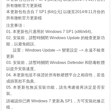
所有微軟官方更新檔
本更新包包含自 7 SP1 [64位元] 以後至2014年11月份的
所有微軟官方更新檔
注意事項：
01. 本更新包只適用於 Windows 7 SP1 (x86/x64)。
02. 安裝前，請暫時關閉 Windows Update 的檢查更新功
能，以避免錯誤。
__..
設置：Windows Update –> 變更設定 –> 永遠不檢查
更新
03. 安裝前，請暫時關閉 Windows Defender 和防毒軟體
以提升安裝速度。
04. 本更新包並不保證於所有軟硬體平台之相容性，若造
成損害恕不負責。
05. 本更新包無反安裝功能，請先考慮後再決定是否安
裝。
請確認你已將 Windows 7 更新為 SP1，方可安裝此修正
檔，