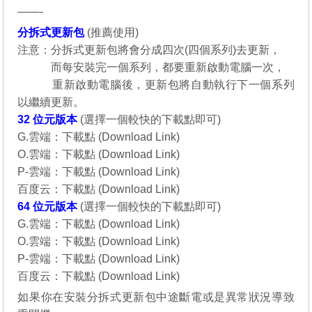
——-
分拆式更新包
(
推薦使用
)
注意：分拆式更新包將會分成四次(四個系列)去更新，
說明：
而每安裝完一個系列，都要重新啟動電腦一次，
說明：
重新啟動電腦後，更新包將自動執行下一個系列
以繼續更新。
32 位元
版本
(選擇一個較快的下載點即可)
G.雲端：
下載點 (Download Link)
O.雲端：
下載點 (Download Link)
P-雲端：
下載點 (Download Link)
百度云：
下載點 (Download Link)
64 位元
版本
(選擇一個較快的下載點即可)
G.雲端：
下載點 (Download Link)
O.雲端：
下載點 (Download Link)
P-雲端：
下載點 (Download Link)
百度云：
下載點 (Download Link)
如果你在安裝分拆式更新包中途斷電或是異常狀況導致