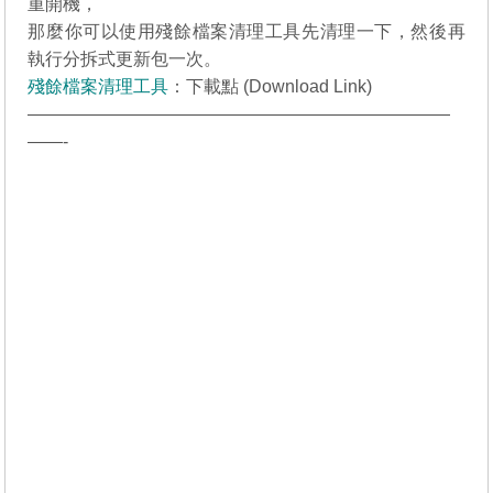
重開機，
那麼你可以使用殘餘檔案清理工具先清理一下，然後再
執行分拆式更新包一次。
殘餘檔案清理工具
：
下載點 (Download Link)
————————————————————————
——-