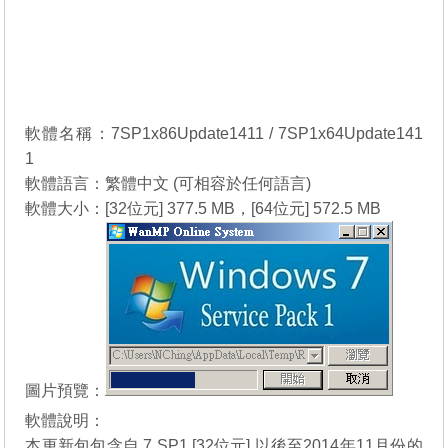
軟體名稱：7SP1x86Update1411 / 7SP1x64Update141
1
軟體語言：繁體中文 (可相容於任何語言)
軟體大小：[32位元] 377.5 MB，[64位元] 572.5 MB
圖片預覽：
軟體說明：
本更新包包含自 7 SP1 [32位元] 以後至2014年11月份的