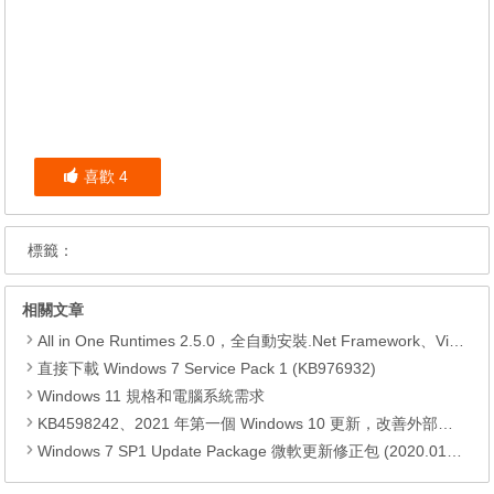
喜歡
4
標籤：
相關文章
All in One Runtimes 2.5.0，全自動安裝.Net Framework、Visual C++、DirectX、Flash Player、JRE
直接下載 Windows 7 Service Pack 1 (KB976932)
Windows 11 規格和電腦系統需求
KB4598242、2021 年第一個 Windows 10 更新，改善外部裝置安全性、解決HTTPS安全漏洞、印表機呼叫(RPC)漏洞
Windows 7 SP1 Update Package 微軟更新修正包 (2020.01月份)