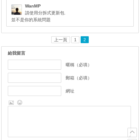
WanMP
請使用分拆式更新包.
並不是你的系統問題
上一頁
1
2
給我留言
暱稱（必填）
郵箱（必填）
網址