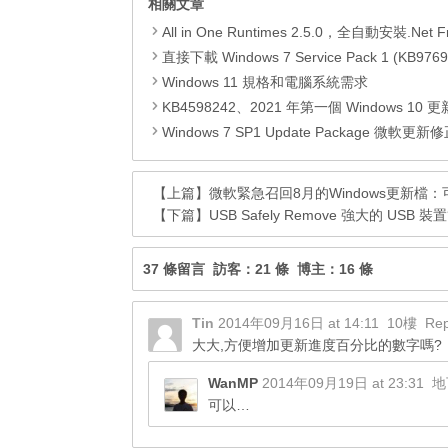
相關文章
All in One Runtimes 2.5.0，全自動安裝.Net Framework、Visual C++、DirectX、Flash Pla
直接下載 Windows 7 Service Pack 1 (KB9769
Windows 11 規格和電腦系統需求
KB4598242、2021 年第一個 Windows 10 更新，改善外部裝置安全性、解決HTTPS安全漏洞、印表機呼叫(R
Windows 7 SP1 Update Package 微軟更新修正包 (2020.
【上篇】
微軟緊急召回8月的Windows更新檔
【下篇】
USB Safely Remove 強大的 U
37 條留言 訪客：21 條 博主：16 條
Tin
2014年09月16日 at 14:11
10樓
Rep
大大,方便增加更新進度百分比的數字嗎?
WanMP
2014年09月19日 at 23:31
地
可以…