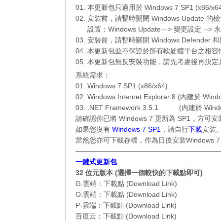
01. 本更新包只適用於 Windows 7 SP1 (x86/x6
02. 安裝前，請暫時關閉 Windows Updat
__..
設置：Windows Update --> 變更設定 --
03. 安裝前，請暫時關閉 Windows Defend
04. 本更新包並不保證於所有軟硬體平台之相
05. 本更新包無反安裝功能，請先考慮後再決
系統需求：
01. Windows 7 SP1 (x86/x64)
02. Windows Internet Explorer 8
.
(內建於 Windo
03. .NET Framework 3.5.1
………
(內建於 Windo
請確認你已將 Windows 7 更新為 SP1，方
如果您沒有
Windows 7 SP1
，請自行
下載
安裝
當然您亦可下載存檔，作為日後安裝
Windows 7
—————————————————————
一鍵式更新包
32 位元版本 (選擇一個較快的下載點即可)
G.雲端：
下載點 (Download Link)
O.雲端：
下載點 (Download Link)
P-雲端：
下載點 (Download Link)
百度云：
下載點 (Download Link)