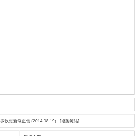
ge 微軟更新修正包 (2014.08.19)
|
[複製鏈結]