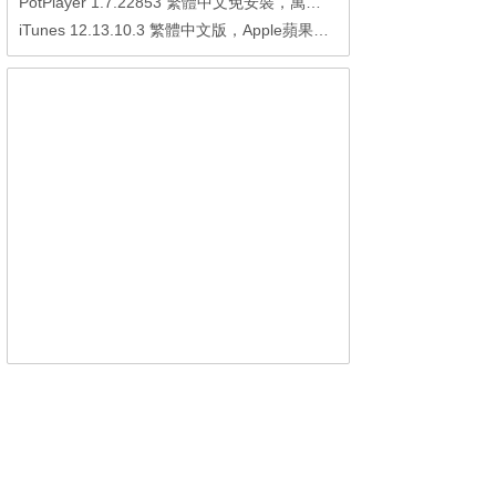
PotPlayer 1.7.22853 繁體中文免安裝，萬能硬解影音播放器
iTunes 12.13.10.3 繁體中文版，Apple蘋果用戶必備軟體