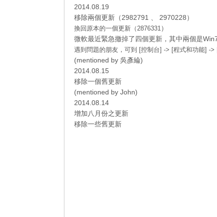
2014.08.19
移除兩個更新（2982791 、 2970228）
）
換回原本的
一個更新（2876331
微軟最近緊急撤掉了四個更新，其中兩個是Win7的更新
遇到問題的朋友，可到 [控制台] -> [程式和功能] 
(
mentioned by 吳彥綸
)
2014.08.15
移除一個舊更新
(
mentioned by John
)
2014.08.14
增加八月份之更新
移除一些舊更新