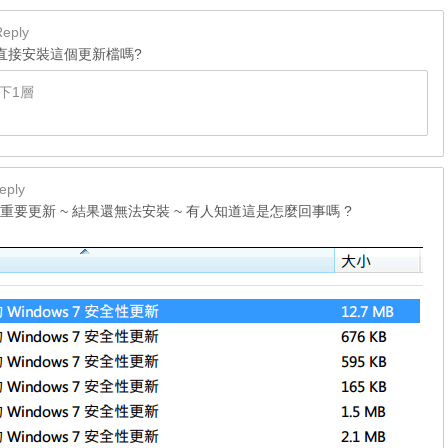
Reply
1可以直接安裝這個更新檔嗎?
下1層
eply
重要更新 ~ 結果還無法安裝 ~ 有人知道這是怎麼回事嗎 ?