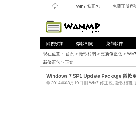
Win7 修正包
免費正版序
隨便收集
微軟相關
免費軟件
現在位置：
首頁
>
微軟相關
>
更新修正包
>
Win
新修正包
> 正文
Windows 7 SP1 Update Package 微軟
2014年08月19日
Win7 修正包
,
微軟相關
,