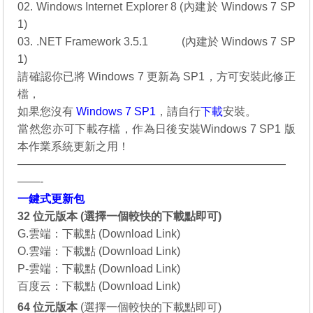
02. Windows Internet Explorer 8
.
(內建於 Windows 7 SP
1)
03. .NET Framework 3.5.1
………
(內建於 Windows 7 SP
1)
請確認你已將 Windows 7 更新為 SP1，方可安裝此修正
檔，
如果您沒有
Windows 7 SP1
，請自行
下載
安裝。
當然您亦可下載存檔，作為日後安裝
Windows 7 SP1
版
本作業系統更新之用！
————————————————————————
——-
一鍵式更新包
32 位元版本 (選擇一個較快的下載點即可)
G.雲端：
下載點 (Download Link)
O.雲端：
下載點 (Download Link)
P-雲端：
下載點 (Download Link)
百度云：
下載點 (Download Link)
64 位元
版本
(選擇一個較快的下載點即可)