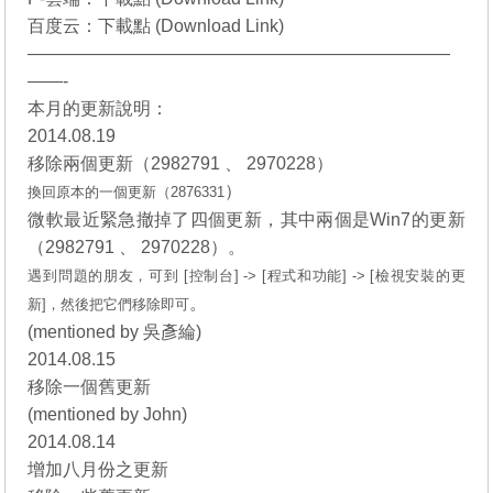
百度云：
下載點 (Download Link)
————————————————————————
——-
本月的更新說明：
2014.08.19
移除兩個更新（2982791 、 2970228）
）
換回原本的
一個更新（2876331
微軟最近緊急撤掉了四個更新，其中兩個是Win7的更新
（2982791 、 2970228）。
遇到問題的朋友，可到 [控制台] -> [程式和功能] -> [檢視安裝的更
。
新]，然後把它們移除即可
(
mentioned by 吳彥綸
)
2014.08.15
移除一個舊更新
(
mentioned by John
)
2014.08.14
增加八月份之更新