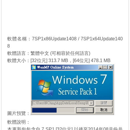
軟體名稱：7SP1x86Update1408 / 7SP1x64Update140
8
軟體語言：繁體中文 (可相容於任何語言)
軟體大小：[32位元] 313.7 MB，[64位元] 478.1 MB
圖片預覽：
軟體說明：
本更新包包含自 7 SP1 [32位元] 以後至2014年08月份共