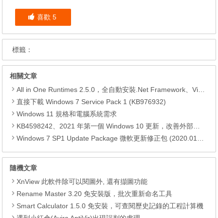
喜歡
5
標籤：
相關文章
All in One Runtimes 2.5.0，全自動安裝.Net Framework、Visual C++、DirectX、Flash Player、JRE
直接下載 Windows 7 Service Pack 1 (KB976932)
Windows 11 規格和電腦系統需求
KB4598242、2021 年第一個 Windows 10 更新，改善外部裝置安全性、解決HTTPS安全漏洞、印表機呼叫(RPC)漏洞
Windows 7 SP1 Update Package 微軟更新修正包 (2020.01月份)
隨機文章
XnView 此軟件除可以閱圖外, 還有擷圖功能
Rename Master 3.20 免安裝版，批次重新命名工具
Smart Calculator 1.5.0 免安裝，可查閱歷史記錄的工程計算機