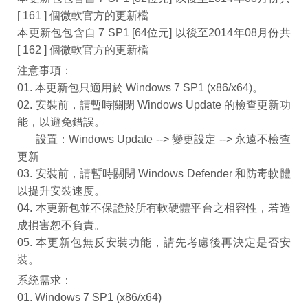
[ 161 ] 個微軟官方的更新檔
本更新包包含自 7 SP1 [64位元] 以後至2014年08月份共
[ 162 ] 個微軟官方的更新檔
注意事項：
01. 本更新包只適用於 Windows 7 SP1 (x86/x64)。
02. 安裝前，請暫時關閉 Windows Update 的檢查更新功
能，以避免錯誤。
__..
設置：Windows Update --> 變更設定 --> 永遠不檢查
更新
03. 安裝前，請暫時關閉 Windows Defender 和防毒軟體
以提升安裝速度。
04. 本更新包並不保證於所有軟硬體平台之相容性，若造
成損害恕不負責。
05. 本更新包無反安裝功能，請先考慮後再決定是否安
裝。
系統需求：
01. Windows 7 SP1 (x86/x64)