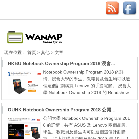
現在位置：
首頁
>
其他
> 文章
HKBU Notebook Ownership Program 2018 浸會大學電腦優惠 – Lenovo
Notebook Ownership Program 2018 的詳
情。浸會大學的學生、教職員及舊生均可以透
個這個計劃購買 Lenovo 的手提電腦。 浸會大
學 Notebook Ownership 2018 的 Roadshow
分為三節： Roadshow 01 (Kowloon Tong Ca
mpus) 日期：2018 年 8 月 16 日至 8 月 19
OUHK Notebook Ownership Program 2018 公開大學電腦優惠 – ASUS, Lenovo
日 時間：15:00 – 19:30 (16 Aug) / 12:00 – 1
公開大學 Notebook Ownership Program 201
9:30 (17 Aug – 19 Aug) 地點：Room 301-30
8 的詳情，共有 ASUS 及 Lenovo 兩個品牌。
3, Academic and Administration Building (AA
學生、教職員及舊生均可以透個這個計劃購
B), HKBU Ro...
買。 網上訂購將由即日起至 2018 年 10 月 1