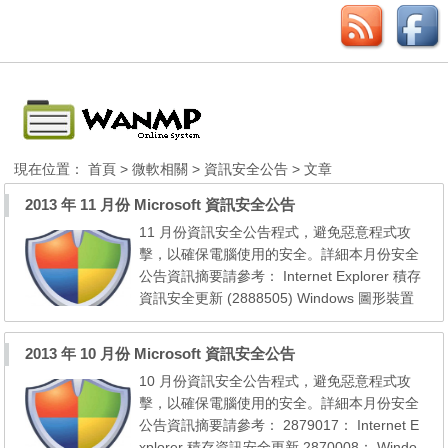
現在位置：
首頁
>
微軟相關
>
資訊安全公告
> 文章
2013 年 11 月份 Microsoft 資訊安全公告
11 月份資訊安全公告程式，避免惡意程式攻
擊，以確保電腦使用的安全。詳細本月份安全
公告資訊摘要請參考： Internet Explorer 積存
資訊安全更新 (2888505) Windows 圖形裝置
介面中的資訊安全風險可能會允許遠端執行程
式碼 (2876331) ActiveX Kill Bit (刪除位元) 的
2013 年 10 月份 Microsoft 資訊安全公告
積存資訊安全更新 (2900986) Microsoft Offic
10 月份資訊安全公告程式，避免惡意程式攻
e 中的資訊安全風險可能會允許遠端執行程式
擊，以確保電腦使用的安全。詳細本月份安全
碼 (2885093) Hyper-V 中的資訊安全風險可
公告資訊摘要請參考： 2879017： Internet E
能會允許...
xplorer 積存資訊安全更新 2870008： Windo