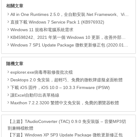
相關文章
All in One Runtimes 2.5.0，全自動安裝.Net Framework、Visual C++、DirectX、Flash Player、JRE
直接下載 Windows 7 Service Pack 1 (KB976932)
Windows 11 規格和電腦系統需求
KB4598242、2021 年第一個 Windows 10 更新，改善外部裝置安全性、解決HTTPS安全漏洞、印表機呼叫(RPC)漏洞
Windows 7 SP1 Update Package 微軟更新修正包 (2020.01月份)
隨機文章
explorer.exe病毒專殺修復批次檔
Desktops 2.0 免安裝，超輕巧、免費的微軟牌虛擬桌面軟體
下載 iOS 固件，iOS 10.0 – 10.3.3 Firmware (IPSW)
讓Excel自動印出表單格線
Maxthon 7.2.2.3200 繁體中文免安裝，免費的瀏覽器軟體
【上篇】
TAudioConverter (TAC) 0.9.0 免安裝版 – 音樂MP3切
割兼轉檔軟體
【下篇】
Windows XP SP3 Update Package 微軟更新修正包