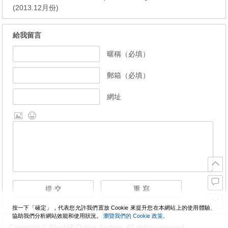
(2013.12月份)
給我留言
暱稱（必填）
郵箱（必填）
網址
按一下「確定」，代表您允許我們置放 Cookie 來提升您在本網站上的使用體驗、
協助我們分析網站效能和使用狀況。
瀏覽我們的 Cookie 政策。
Copyright © WanMP Online System. All rights reserved.